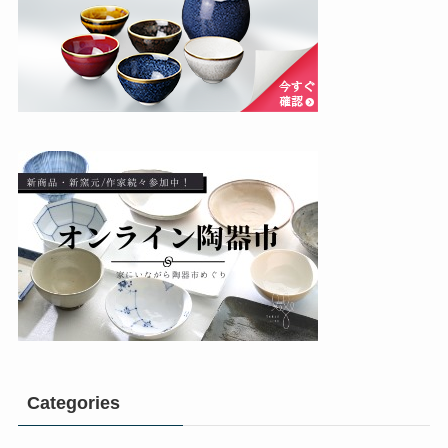
Categories