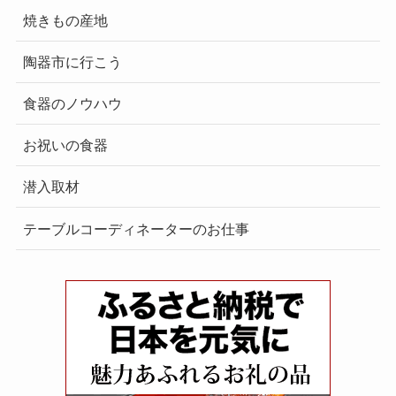
焼きもの産地
陶器市に行こう
食器のノウハウ
お祝いの食器
潜入取材
テーブルコーディネーターのお仕事