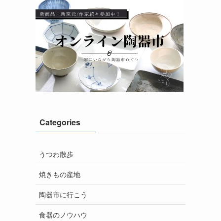
Categories
うつわ散歩
焼きもの産地
陶器市に行こう
食器のノウハウ