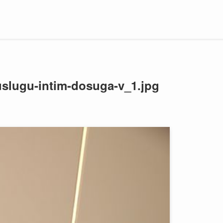
uslugu-intim-dosuga-v_1.jpg