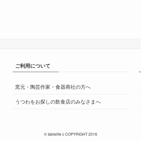
ご利用について
窯元・陶芸作家・食器商社の方へ
うつわをお探しの飲食店のみなさまへ
©
tablelife c COPYRIGHT 2016