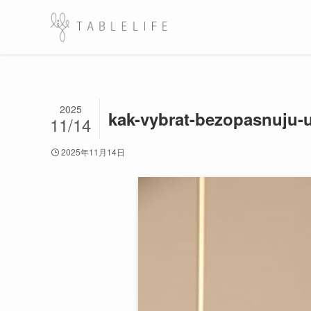
2025
kak-vybrat-bezopasnuju-
11/14
2025年11月14日