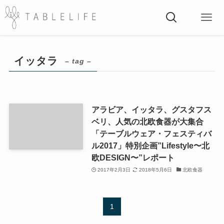
イッタラ
– tag –
アラビア、イッタラ、グスタフス
ベリ、人気の北欧食器が大集合
「テーブルウェア・フェスティバ
ル2017」特別企画”Lifestyle〜北
欧DESIGN〜”レポート
2017年2月3日
2018年5月6日
北欧食器
1