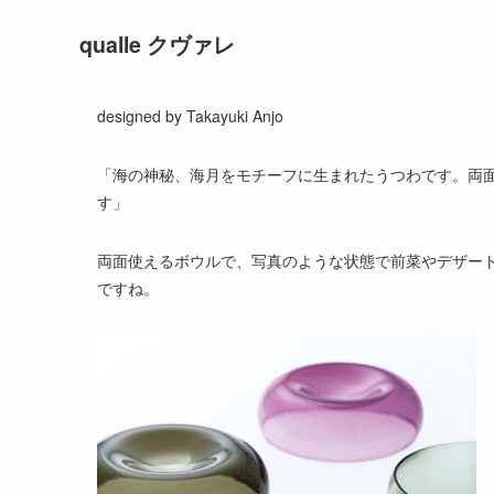
qualle クヴァレ
designed by Takayuki Anjo
「海の神秘、海月をモチーフに生まれたうつわです。両
す」
両面使えるボウルで、写真のような状態で前菜やデザー
ですね。