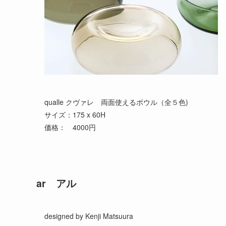
qualle クヴァレ　両面使えるボウル（全５色)

サイズ：175 x 60H

価格：　4000円
ar アル
designed by Kenji Matsuura