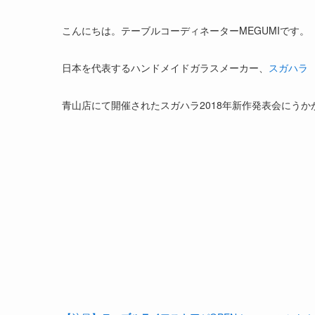
こんにちは。テーブルコーディネーターMEGUMIです。
日本を代表するハンドメイドガラスメーカー、
スガハラ
青山店にて開催されたスガハラ2018年新作発表会にうか