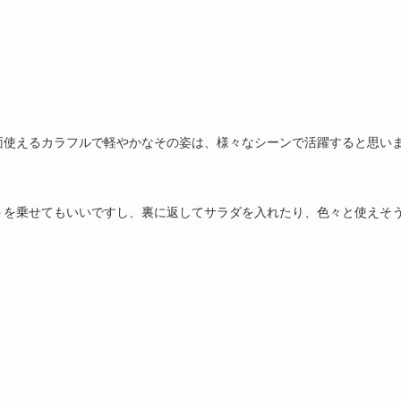
面使えるカラフルで軽やかなその姿は、様々なシーンで活躍すると思い
トを乗せてもいいですし、裏に返してサラダを入れたり、色々と使えそ