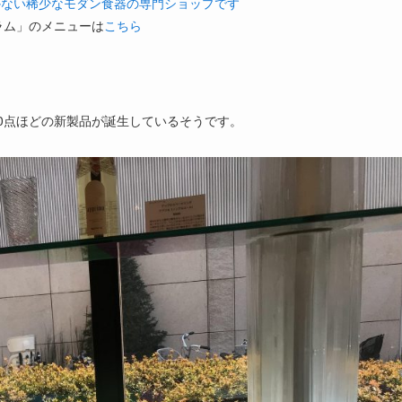
かない稀少なモダン食器の専門ショップです
ラム」のメニューは
こちら
00点ほどの新製品が誕生しているそうです。