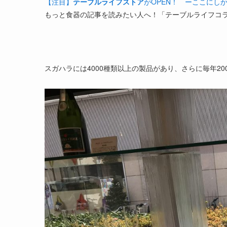
【注目】
テーブルライフストア
がOPEN！ ーここにし
もっと食器の記事を読みたい人へ！「テーブルライフコ
スガハラには4000種類以上の製品があり、さらに毎年2