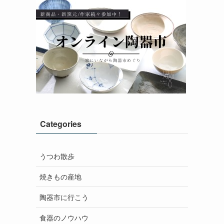
Categories
うつわ散歩
焼きもの産地
陶器市に行こう
食器のノウハウ