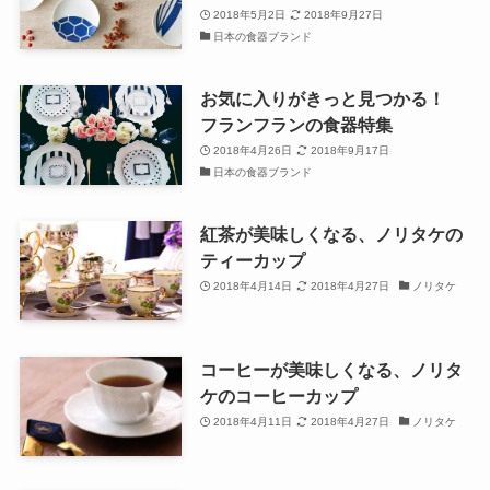
2018年5月2日
2018年9月27日
日本の食器ブランド
お気に入りがきっと見つかる！
フランフランの食器特集
2018年4月26日
2018年9月17日
日本の食器ブランド
紅茶が美味しくなる、ノリタケの
ティーカップ
2018年4月14日
2018年4月27日
ノリタケ
コーヒーが美味しくなる、ノリタ
ケのコーヒーカップ
2018年4月11日
2018年4月27日
ノリタケ