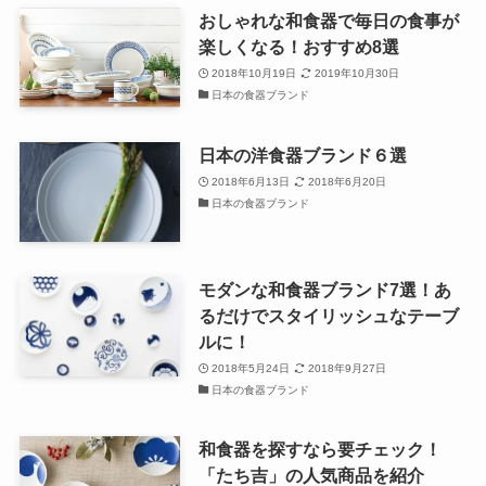
おしゃれな和食器で毎日の食事が
楽しくなる！おすすめ8選
2018年10月19日
2019年10月30日
日本の食器ブランド
日本の洋食器ブランド６選
2018年6月13日
2018年6月20日
日本の食器ブランド
モダンな和食器ブランド7選！あ
るだけでスタイリッシュなテーブ
ルに！
2018年5月24日
2018年9月27日
日本の食器ブランド
和食器を探すなら要チェック！
「たち吉」の人気商品を紹介