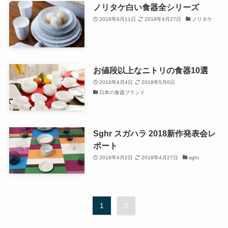
ノリタケ白い食器全シリーズ
2018年4月11日
2018年4月27日
ノリタケ
お値段以上なニトリの食器10選
2018年4月4日
2018年5月6日
日本の食器ブランド
Sghr スガハラ 2018新作発表会レ
ポート
2018年4月2日
2018年4月27日
sghr
1
2