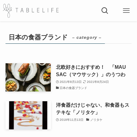
日本の食器ブランド
– category –
北欧好きにおすすめ！ 「MAU
SAC（マウサック）」のうつわ
2021年8月13日
2021年8月24日
日本の食器ブランド
洋食器だけじゃない、和食器もス
テキな「ノリタケ」
2018年11月13日
ノリタケ