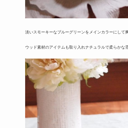
淡いスモーキーなブルーグリーンをメインカラーにして
ウッド素材のアイテムも取り入れナチュラルで柔らかな