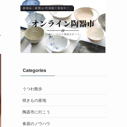
ー
Categories
うつわ散歩
焼きもの産地
陶器市に行こう
食器のノウハウ