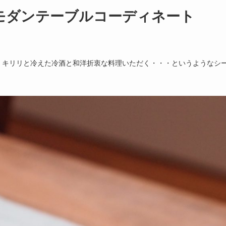
モダンテーブルコーディネート
、キリリと冷えた冷酒と和洋折衷な料理いただく・・・というようなシ