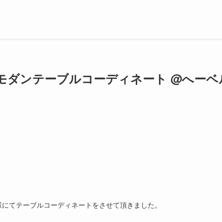
モダンテーブルコーディネート @へーベ
様にてテーブルコーディネートをさせて頂きました。