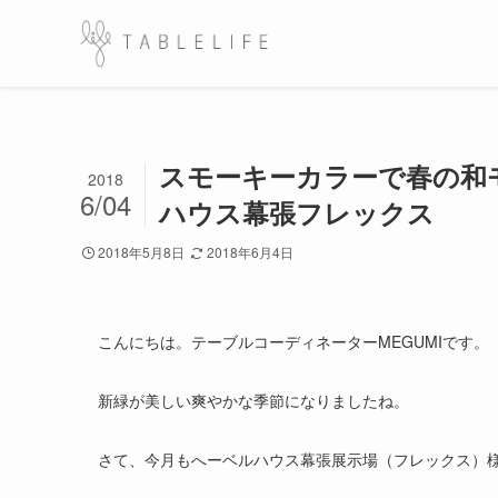
スモーキーカラーで春の和
2018
6/04
ハウス幕張フレックス
2018年5月8日
2018年6月4日
こんにちは。テーブルコーディネーターMEGUMIです。
新緑が美しい爽やかな季節になりましたね。
さて、今月もへーベルハウス幕張展示場（フレックス）