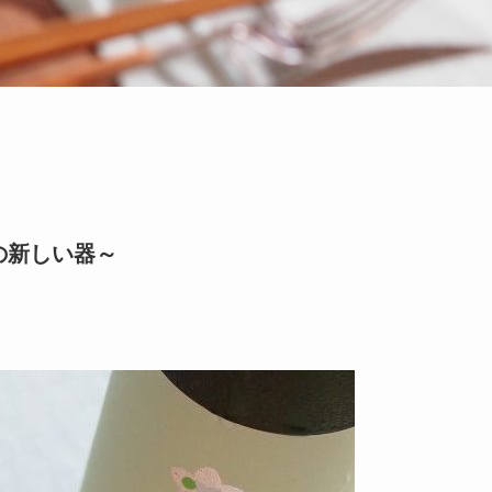
模様の新しい器～