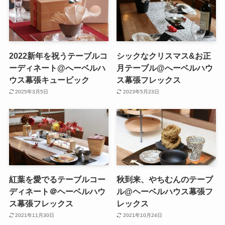
2022新年を祝うテーブルコ
シックなクリスマス&お正
ーディネート@へーベルハ
月テーブル@へーベルハウ
ウス幕張キュービック
ス幕張フレックス
2025年3月5日
2023年5月23日
紅葉を愛でるテーブルコー
秋到来、やちむんのテーブ
ディネート＠ヘーベルハウ
ル@ヘーベルハウス幕張フ
ス幕張フレックス
レックス
2021年11月30日
2021年10月24日