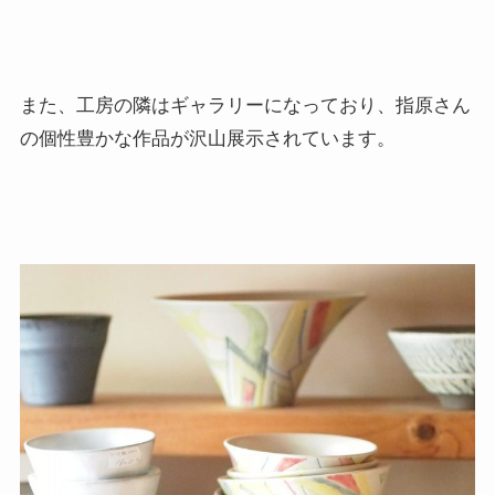
また、工房の隣はギャラリーになっており、指原さん
の個性豊かな作品が沢山展示されています。