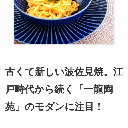
古くて新しい波佐見焼。江
戸時代から続く「一龍陶
苑」のモダンに注目！