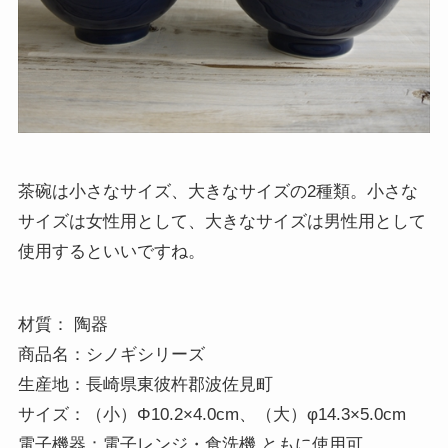
茶碗は小さなサイズ、大きなサイズの2種類。小さな
サイズは女性用として、大きなサイズは男性用として
使用するといいですね。
材質： 陶器

商品名：シノギシリーズ 

生産地：長崎県東彼杵郡波佐見町

サイズ：（小）Φ10.2×4.0cm、（大）φ14.3×5.0cm

電子機器：電子レンジ・食洗機 ともに使用可 
