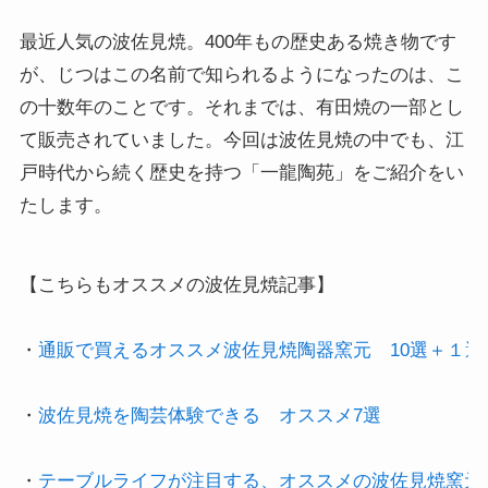
最近人気の波佐見焼。400年もの歴史ある焼き物です
が、じつはこの名前で知られるようになったのは、こ
の十数年のことです。それまでは、有田焼の一部とし
て販売されていました。今回は波佐見焼の中でも、江
戸時代から続く歴史を持つ「一龍陶苑」をご紹介をい
たします。
【こちらもオススメの波佐見焼記事】

・
通販で買えるオススメ波佐見焼陶器窯元　10選＋１選
・
波佐見焼を陶芸体験できる　オススメ7選  

・
テーブルライフが注目する、オススメの波佐見焼窯元