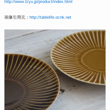
http://www.1ryu.jp/product/index.html
画像引用元：
http://tablelife.ocnk.net