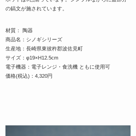
の鎬文が施されています。
材質： 陶器

商品名：シノギシリーズ 

生産地：長崎県東彼杵郡波佐見町

サイズ：φ19×H12.5cm

電子機器：電子レンジ・食洗機 ともに使用可 

価格(税込)：4,320円