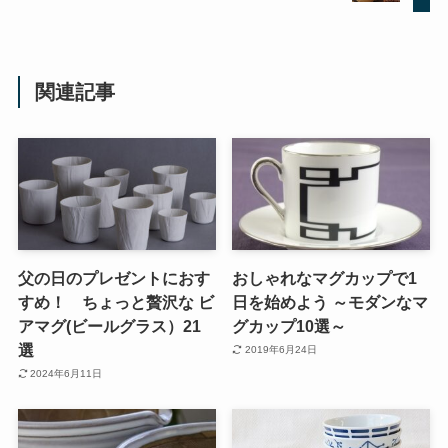
関連記事
父の日のプレゼントにおす
おしゃれなマグカップで1
すめ！ ちょっと贅沢な ビ
日を始めよう ～モダンなマ
アマグ(ビールグラス）21
グカップ10選～
選
2019年6月24日
2024年6月11日