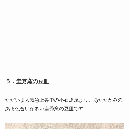
５．圭秀窯の豆皿
ただいま人気急上昇中の小石原焼より、あたたかみの
ある色合いが多い圭秀窯の豆皿です。