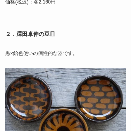
価格(税込)：各2,160円
２．澤田卓伸の豆皿
黒×飴色使いの個性的な器です。