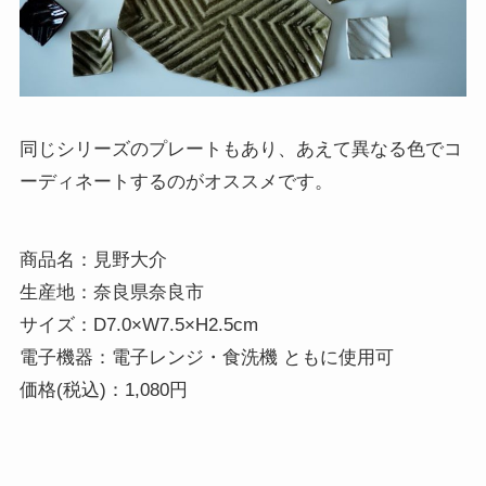
同じシリーズのプレートもあり、あえて異なる色でコ
ーディネートするのがオススメです。
商品名：見野大介

生産地：奈良県奈良市

サイズ：D7.0×W7.5×H2.5cm

電子機器：電子レンジ・食洗機 ともに使用可 

価格(税込)：1,080円