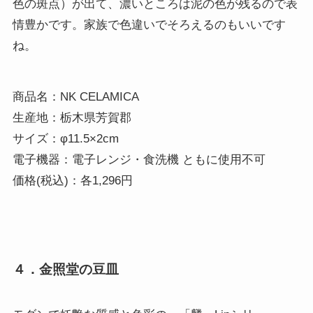
色の斑点）が出て、濃いところは泥の色が残るので表
情豊かです。家族で色違いでそろえるのもいいです
ね。
商品名：NK CELAMICA

生産地：栃木県芳賀郡 

サイズ：φ11.5×2cm

電子機器：電子レンジ・食洗機 ともに使用不可 

価格(税込)：各1,296円
４．金照堂の豆皿