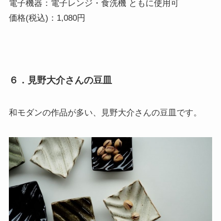
電子機器：電子レンジ・食洗機 ともに使用可 

価格(税込)：1,080円
６．見野大介さんの豆皿
和モダンの作品が多い、見野大介さんの豆皿です。