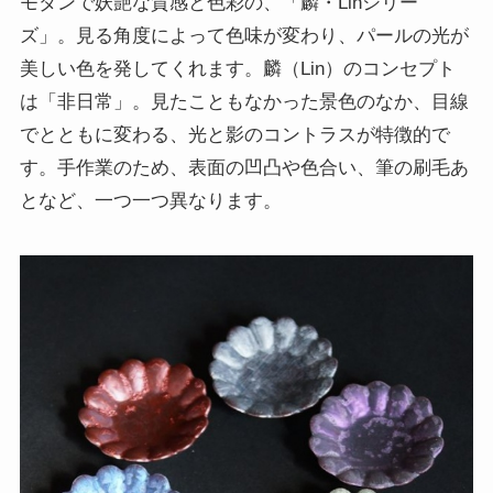
モダンで妖艶な質感と色彩の、「麟・Linシリー
ズ」。見る角度によって色味が変わり、パールの光が
美しい色を発してくれます。麟（Lin）のコンセプト
は「非日常」。見たこともなかった景色のなか、目線
でとともに変わる、光と影のコントラスが特徴的で
す。手作業のため、表面の凹凸や色合い、筆の刷毛あ
となど、一つ一つ異なります。