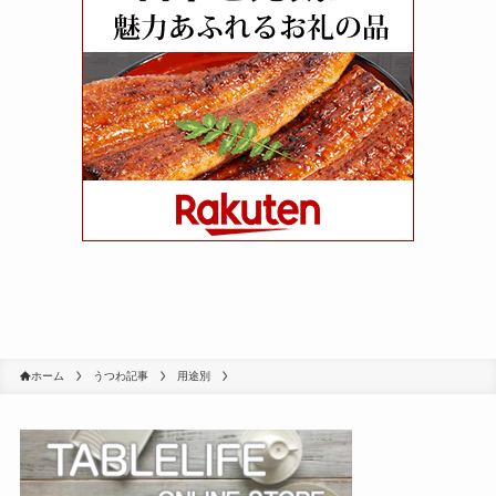
ホーム
うつわ記事
用途別