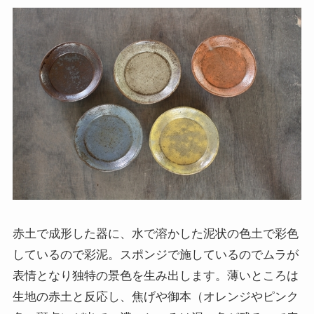
赤土で成形した器に、水で溶かした泥状の色土で彩色
しているので彩泥。スポンジで施しているのでムラが
表情となり独特の景色を生み出します。薄いところは
生地の赤土と反応し、焦げや御本（オレンジやピンク