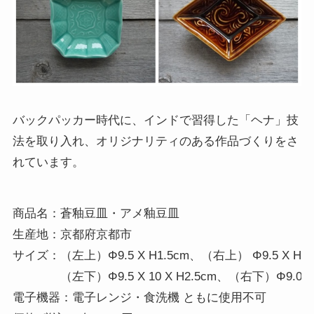
バックパッカー時代に、インドで習得した「ヘナ」技
法を取り入れ、オリジナリティのある作品づくりをさ
れています。
商品名：蒼釉豆皿・アメ釉豆皿

生産地：京都府京都市 

サイズ：（左上）Φ9.5 X H1.5cm、（右上） Φ9.5 X H2c
　　　　（左下）Φ9.5 X 10 X H2.5cm、（右下）Φ9.0 X 11
電子機器：電子レンジ・食洗機 ともに使用不可 
