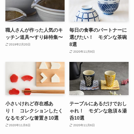
職人さんが作った人気のキ
毎日の食事のパートナーに
ッチン道具〜すり鉢特集〜
選びたい！ モダンな茶碗
8選
2019年2月20日
2020年11月9日
小さいけれど存在感あ
テーブルにあるだけでおし
り！ コレクションしたく
ゃれ！ モダンな急須＆湯
なるモダンな箸置き10選
呑10選
2020年11月6日
2020年11月6日