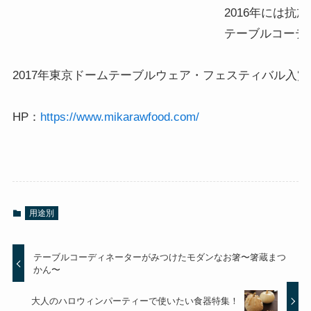
 2016年に
 テーブルコーデ
2017年東京ドームテーブルウェア・フェスティバル入賞

HP：
https://www.mikarawfood.com/
用途別
テーブルコーディネーターがみつけたモダンなお箸〜箸蔵まつ
かん〜
大人のハロウィンパーティーで使いたい食器特集！