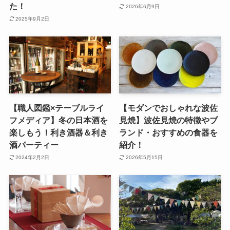
た！
2026年6月9日
2025年9月2日
【職人図鑑×テーブルライ
【モダンでおしゃれな波佐
フメディア】冬の日本酒を
見焼】波佐見焼の特徴やブ
楽しもう！利き酒器＆利き
ランド・おすすめの食器を
酒パーティー
紹介！
2024年2月2日
2026年5月15日