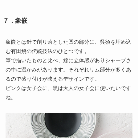
７．象嵌
象嵌とは針で削り落とした凹の部分に、呉須を埋め込
む有田焼の伝統技法のひとつです。
筆で描いたものと比べ、線に立体感がありシャープさ
の中に温かみがあります。それぞれリム部分が多くあ
るので盛り付けが映えるデザインです。
ピンクは女子会に、黒は大人の女子会に使いたいです
ね。