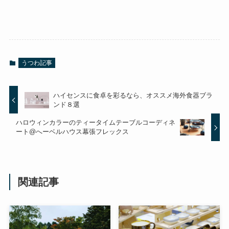
うつわ記事
ハイセンスに食卓を彩るなら、オススメ海外食器ブラ
ンド８選
ハロウィンカラーのティータイムテーブルコーディネ
ート@へーベルハウス幕張フレックス
関連記事