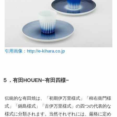
引用画像：
http://e-kihara.co.jp
５．有田HOUEN−有田四様−
伝統的な有田焼は、「初期伊万里様式」「柿右衛門様
式」「鍋島様式」「古伊万里様式」の四つの代表的な
様式に分類されます。当然それぞれには、厳格に定め