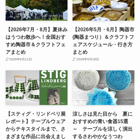
【2026年7月・8月】夏休み
【2026年5月・6月】陶器市
はうつわ散歩へ！全国おす
(陶器まつり）＆クラフトフ
すめ陶器市＆クラフトフェ
ェアスケジュール・行き方
アまとめ
まとめ
2026年6月11日
2026年5月18日
【スティグ・リンドベリ展
涼しさは見た目から 夏に
レポート】テーブルウェア
おすすめの青い食器15選
からテキスタイルまで、さ
～ テーブルを涼しく演出
まざまな作品に出会えまし
するさわやかなうつわ