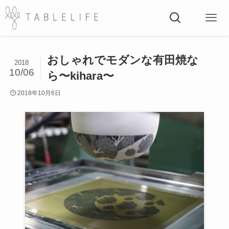
おしゃれでモダンな有田焼な
2018
10/06
ら〜kihara〜
2018年10月6日