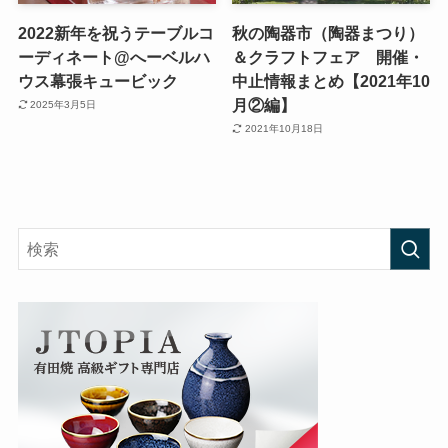
2022新年を祝うテーブルコ
秋の陶器市（陶器まつり）
ーディネート@へーベルハ
＆クラフトフェア 開催・
ウス幕張キュービック
中止情報まとめ【2021年10
月②編】
2025年3月5日
2021年10月18日