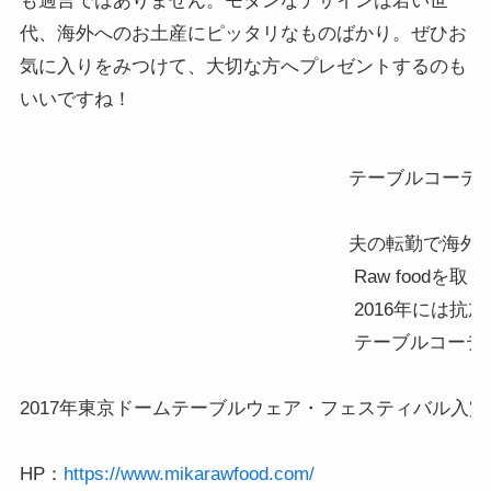
も過言ではありません。モダンなデザインは若い世
代、海外へのお土産にピッタリなものばかり。ぜひお
気に入りをみつけて、大切な方へプレゼントするのも
いいですね！
テーブルコーディ
夫の転勤で海外在
 Raw foodを
 2016年に
 テーブルコーデ
2017年東京ドームテーブルウェア・フェスティバル入賞

HP：
https://www.mikarawfood.com/