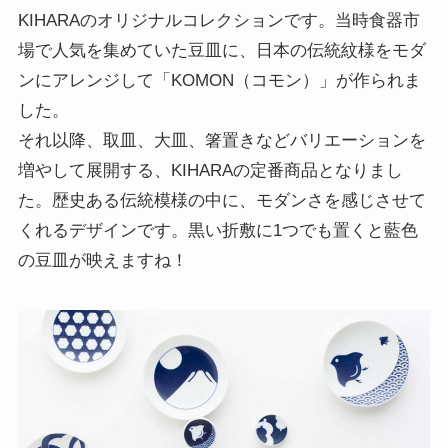
KIHARAのオリジナルコレクションです。当時食器市
場で人気を集めていた豆皿に、日本の伝統紋様をモダ
ンにアレンジして「KOMON（コモン）」が作られま
した。
それ以降、取皿、大皿、箸置きなどバリエーションを
増やして展開する、KIHARAの定番商品となりまし
た。歴史ある伝統模様の中に、モダンさを感じさせて
くれるデザインです。黒い折敷に1つでも置くと藍色
の豆皿が映えますね！