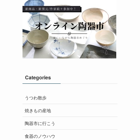
Categories
うつわ散歩
焼きもの産地
陶器市に行こう
食器のノウハウ