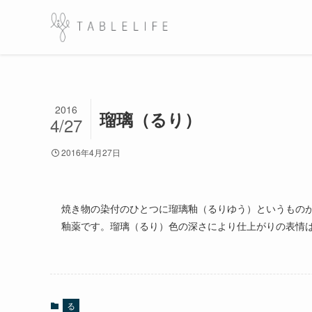
2016
瑠璃（るり）
4/27
2016年4月27日
焼き物の染付のひとつに瑠璃釉（るりゆう）というもの
釉薬です。瑠璃（るり）色の深さにより仕上がりの表情
る