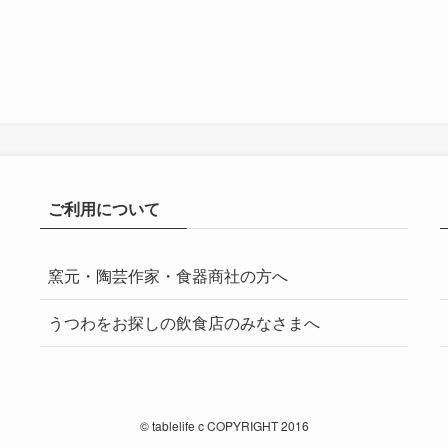
ご利用について
窯元・陶芸作家・食器商社の方へ
うつわをお探しの飲食店のみなさまへ
©
tablelife c COPYRIGHT 2016