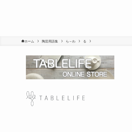
ホーム
陶芸用語集
ら～わ
る