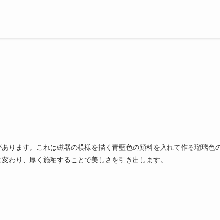
があります。これは磁器の模様を描く青藍色の顔料を入れて作る瑠璃色
は変わり、厚く施釉することで美しさを引き出します。