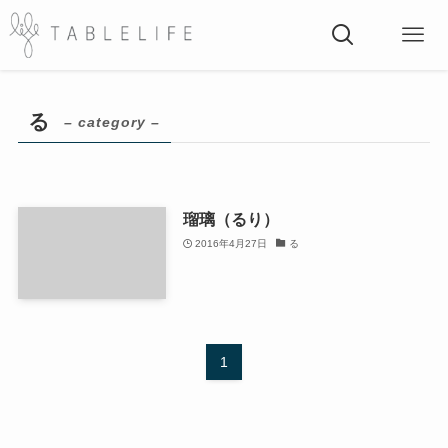
る
– category –
瑠璃（るり）
2016年4月27日
る
1