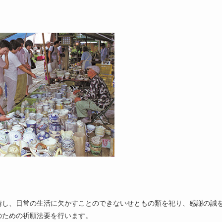
請し、日常の生活に欠かすことのできないせともの類を祀り、感謝の誠
のための祈願法要を行います。