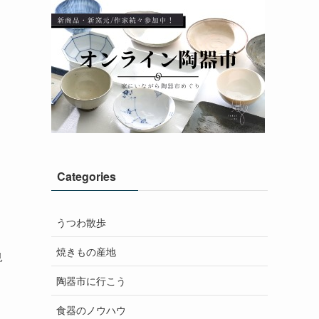
Categories
うつわ散歩
、
焼きもの産地
見
陶器市に行こう
食器のノウハウ