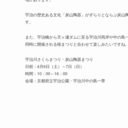
宇治の歴史ある文化「炭山陶器」がずらりとならぶ炭山
す。
また、宇治橋から天ヶ瀬ダムに至る宇治川両岸や中の島一
同時に開催される桜まつりと合わせて楽しみたいですね
宇治川さくらまつり・炭山陶器まつり
日程：4月6日（土）～7日（日）
時間：10：00～16：00
会場：京都府立宇治公園・宇治川中の島一帯