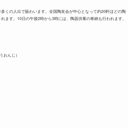
多くの人出で賑わいます。全国陶友会が中心となって約20軒ほどの陶
れます。10日の午後2時から3時には、陶器供養の奉納も行われます。
ほうおんじ）