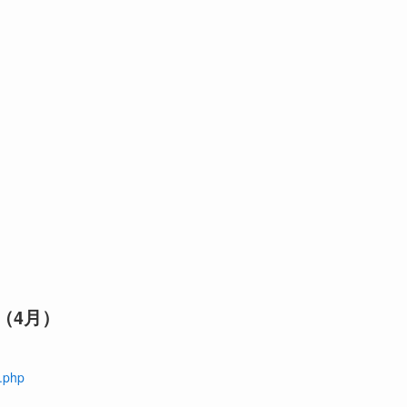
（4月）
.php