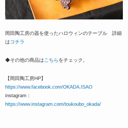
岡田陶工房の器を使ったハロウィンのテーブル 詳細
は
コチラ
◆その他の商品は
こちら
をチェック。
【岡田陶工房HP】
https://www.facebook.com/OKADA.ISAO
instagram：
https://www.instagram.com/toukoubo_okada/