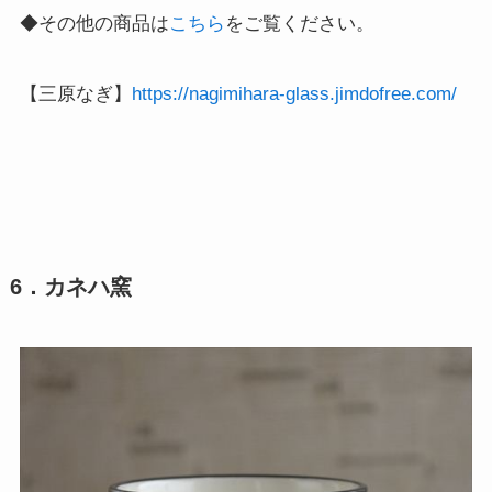
◆その他の商品は
こちら
をご覧ください。
【三原なぎ】
https://nagimihara-glass.jimdofree.com/
6．カネハ窯