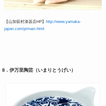
【山加荻村漆器店HP】
http://www.yamaka-
japan.com/p/main.html
8．伊万里陶芸（いまりとうげい）