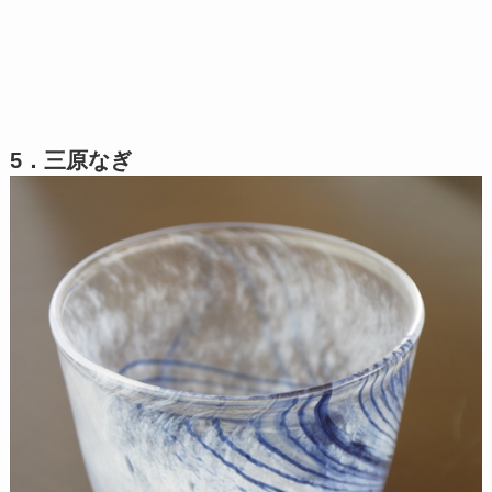
5．三原なぎ