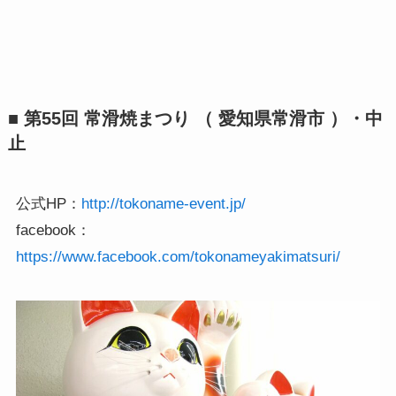
■ 第55回 常滑焼まつり （ 愛知県常滑市 ）・中
止
公式HP：
http://tokoname-event.jp/
facebook：
https://www.facebook.com/tokonameyakimatsuri/