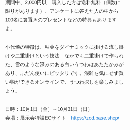
期間中、2,000円以上購入した方は送料無料（個数に
限りがあります）、アンケートに答えた人の中から
100名に箸置きのプレゼントなどの特典もあります
よ。
小代焼の特徴は、釉薬をダイナミックに掛ける流し掛
けや二重掛けという技法。なかでも二重掛けで作られ
た、雪のような深みのある白いうつわはあたたかみが
あり、ふだん使いにピッタリです。混雑を気にせず買
い物ができるオンラインで、うつわ探しを楽しみまし
ょう。
日時：10月1日（金）～10月31日（日）
会場：展示会特設ECサイト
https://zod.base.shop/