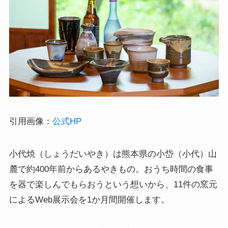
引用画像：
公式HP
小代焼（しょうだいやき）は熊本県の小岱（小代）山
麓で約400年前からあるやきもの。おうち時間の食事
を器で楽しんでもらおうという想いから、11件の窯元
によるWeb展示会を1か月間開催します。