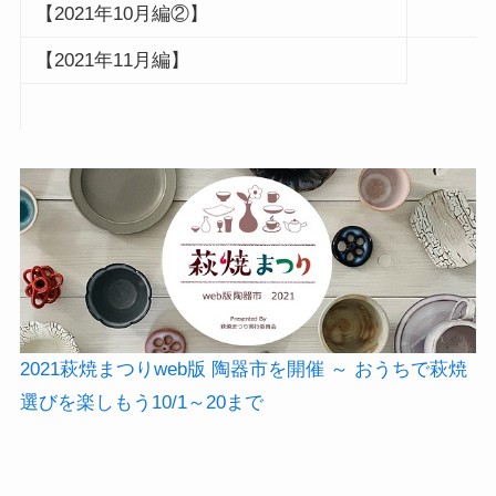
【2021年10月編②】
【2021年11月編】
2021萩焼まつりweb版 陶器市を開催 ～ おうちで萩焼
選びを楽しもう10/1～20まで