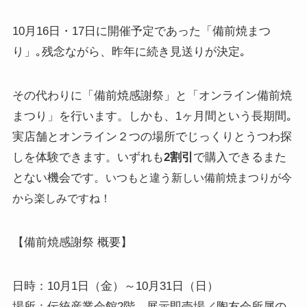
10月16日・17日に開催予定であった「備前焼まつ
り」｡残念ながら、昨年に続き見送りが決定｡
その代わりに「備前焼感謝祭」と「オンライン備前焼
まつり」を行います。しかも、1ヶ月間という長期間｡
実店舗とオンライン２つの場所でじっくりとうつわ探
しを体験できます。いずれも
2割引
で購入できるまた
とない機会です。
いつもと違う新しい備前焼まつりが今
から楽しみですね！
【備前焼感謝祭 概要】
日時：10月1日（金）～10月31日（日）
場所：伝統産業会館2階 展示即売場／陶友会所属の