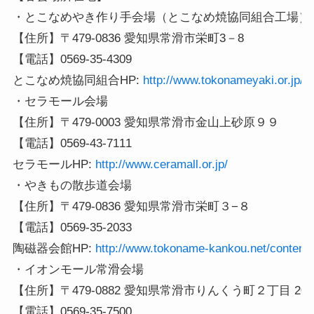
・とこなめやき作り手会場（とこなめ焼協同組合工場）

【住所】〒479-0836 愛知県常滑市栄町3－8

【電話】0569-35-4309

とこなめ焼協同組合HP: 
http://www.tokonameyaki.or.jp/i
・セラモール会場　

【住所】〒479-0003 愛知県常滑市金山上砂原９９

【電話】0569-43-7111

セラモールHP: 
・やきもの散歩道会場　

【住所】〒479-0836 愛知県常滑市栄町３−８

【電話】0569-35-2033

陶磁器会館HP: 
http://www.tokoname-kankou.net/contents
・イオンモール常滑会場

【住所】〒479-0882 愛知県常滑市りんくう町２丁目 20-3
【電話】0569-35-7500
