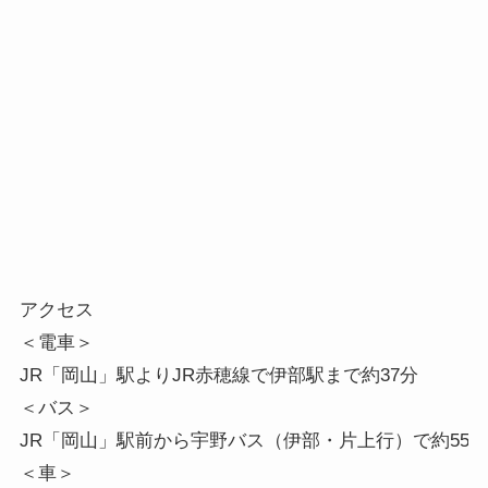
アクセス

＜電車＞

JR「岡山」駅よりJR赤穂線で伊部駅まで約37分

＜バス＞

JR「岡山」駅前から宇野バス（伊部・片上行）で約55分

＜車＞
