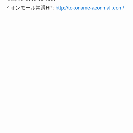
イオンモール常滑HP:
 http://tokoname-aeonmall.com/