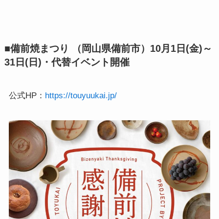
■備前焼まつり （岡山県備前市）10月1日(金)～
31日(日)・代替イベント開催
公式HP：
https://touyuukai.jp/