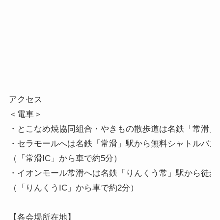
アクセス

＜電車＞

・とこなめ焼協同組合・やきもの散歩道は名鉄「常滑」駅
・セラモールへは名鉄「常滑」駅から無料シャトルバスを
（「常滑IC」から車で約5分）

・イオンモール常滑へは名鉄「りんくう常」駅から徒歩約
（「りんくうIC」から車で約2分）

【各会場所在地】
