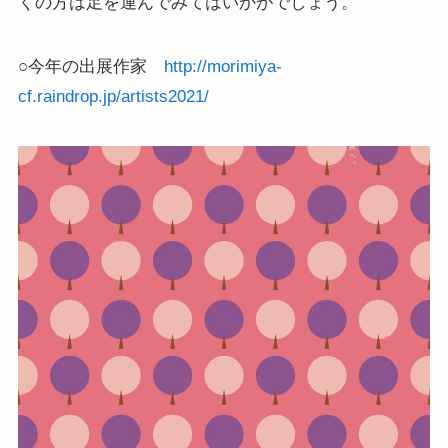
くの方は足を運んでみてはいかがでしょう。
○今年の出展作家
http://morimiya-
cf.raindrop.jp/artists2021/