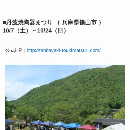
■丹波焼陶器まつり （ 兵庫県篠山市 ）
10/7（土）～10/24（日）
公式HP：
http://tanbayaki-toukimatsuri.com/