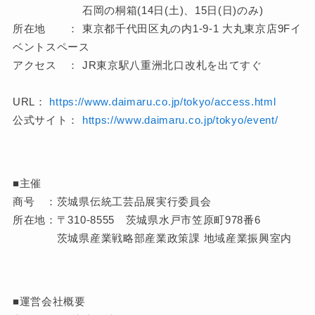
石岡の桐箱(14日(土)、15日(日)のみ)
所在地 ： 東京都千代田区丸の内1-9-1 大丸東京店9Fイ
ベントスペース
アクセス ： JR東京駅八重洲北口改札を出てすぐ
URL：
https://www.daimaru.co.jp/tokyo/access.html
公式サイト：
https://www.daimaru.co.jp/tokyo/event/
■主催
商号 ：茨城県伝統工芸品展実行委員会
所在地：〒310-8555 茨城県水戸市笠原町978番6
茨城県産業戦略部産業政策課 地域産業振興室内
■運営会社概要