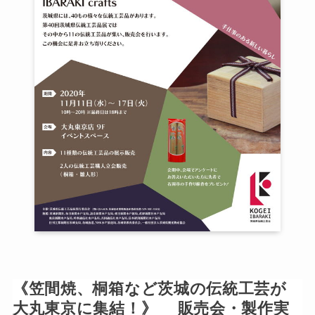
《笠間焼、桐箱など茨城の伝統工芸が
大丸東京に集結！》 販売会・製作実