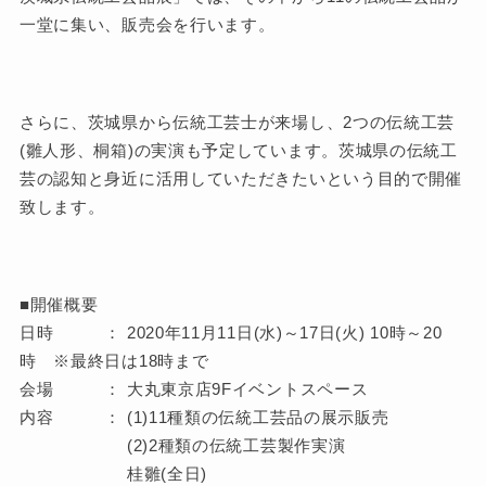
一堂に集い、販売会を行います。
さらに、茨城県から伝統工芸士が来場し、2つの伝統工芸
(雛人形、桐箱)の実演も予定しています。茨城県の伝統工
芸の認知と身近に活用していただきたいという目的で開催
致します。
■開催概要
日時 ： 2020年11月11日(水)～17日(火) 10時～20
時 ※最終日は18時まで
会場 ： 大丸東京店9Fイベントスペース
内容 ： (1)11種類の伝統工芸品の展示販売
(2)2種類の伝統工芸製作実演
桂雛(全日)