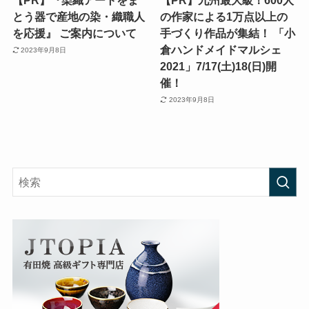
【PR】『染織アートをま
【PR】九州最大級！600人
とう器で産地の染・織職人
の作家による1万点以上の
を応援』 ご案内について
手づくり作品が集結！ 「小
倉ハンドメイドマルシェ
2023年9月8日
2021」7/17(土)18(日)開
催！
2023年9月8日