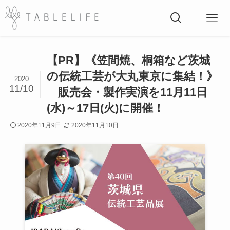
【PR】《笠間焼、桐箱など茨城
の伝統工芸が大丸東京に集結！》
2020
11/10
販売会・製作実演を11月11日
(水)～17日(火)に開催！
2020年11月9日
2020年11月10日