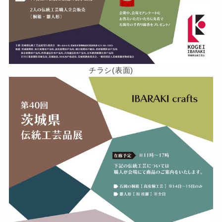
チラシ(表面)