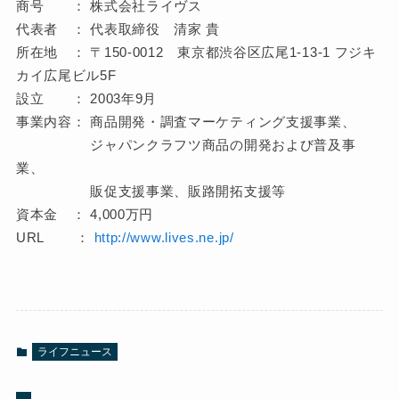
商号 ： 株式会社ライヴス
代表者 ： 代表取締役 清家 貴
所在地 ： 〒150-0012 東京都渋谷区広尾1-13-1 フジキ
カイ広尾ビル5F
設立 ： 2003年9月
事業内容： 商品開発・調査マーケティング支援事業、
ジャパンクラフツ商品の開発および普及事
業、
販促支援事業、販路開拓支援等
資本金 ： 4,000万円
URL ：
http://www.lives.ne.jp/
ライフニュース