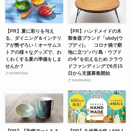
【PR】夏に彩りを与え
【PR】ハンドメイドの木
る、ダイニング＆インテリ
製食器ブランド「ubdy(ウ
アが勢ぞろい！オーサムス
ブディ)」 コロナ禍で窮
トアの様々なグッズで、わ
地に立つ“バリ島・ウブド
くわくする夏の準備をしま
の今”を伝えるため クラウ
せんか？
ドファンディングで6月15
日から支援募集開始
2023年9月8日
2023年9月8日