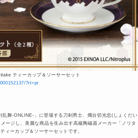
oritake ティーカップ＆ソーサーセット
-1000152137/?rt=pr
舞-ONLINE-」に登場する刀剣男士、燭台切光忠(しょくだい
をイメージし、美麗な商品を生み出す高級陶磁器メーカー「ノリタ
のティーカップ＆ソーサーセットです。