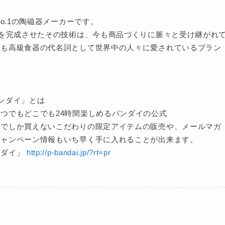
o.1の陶磁器メーカーです。
トを完成させたその技術は、今も商品づくりに脈々と受け継がれ
でも高級食器の代名詞として世界中の人々に愛されているブラン
ンダイ」とは
つでもどこでも24時間楽しめるバンダイの公式
」でしか買えないこだわりの限定アイテムの販売や、メールマガ
キャンペーン情報もいち早く手に入れることが出来ます。
ンダイ」
http://p-bandai.jp/?rt=pr