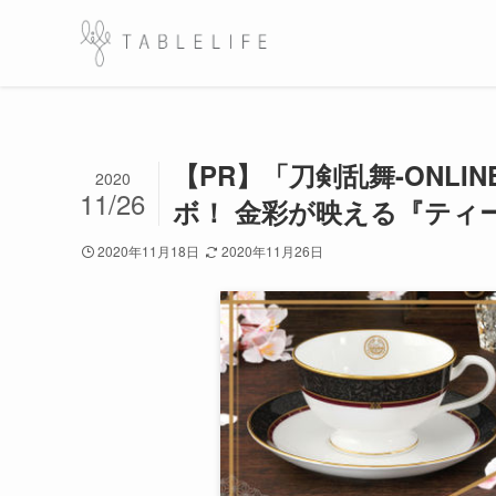
【PR】「刀剣乱舞-ONL
2020
11/26
ボ！ 金彩が映える『ティ
2020年11月18日
2020年11月26日