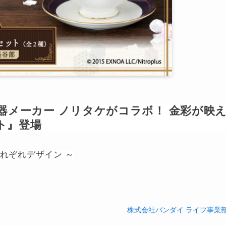
陶磁器メーカー ノリタケがコラボ！ 金彩が映
ト』登場
れぞれデザイン ～
株式会社バンダイ ライフ事業