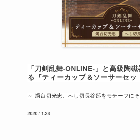
「刀剣乱舞-ONLINE-」と高級
る『ティーカップ＆ソーサーセッ
～ 燭台切光忠、へし切長谷部をモチーフにそ
2020.11.28