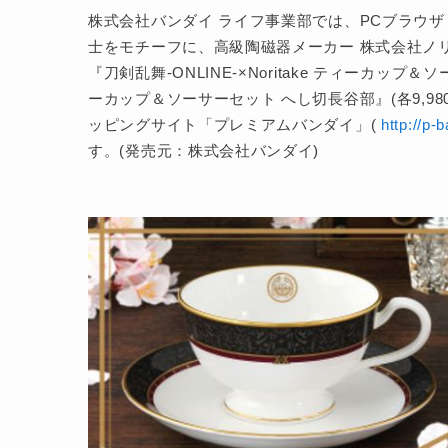
株式会社バンダイ ライフ事業部では、PCブラウザ・
士をモチーフに、高級陶磁器メーカー 株式会社ノ
『刀剣乱舞-ONLINE-×Noritake ティーカップ＆ソ
ーカップ＆ソーサーセット へし切長谷部』(各9,9
ッピングサイト「プレミアムバンダイ」(
http://p-b
す。(発売元：株式会社バンダイ)