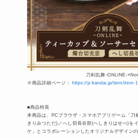
刀剣乱舞-ONLINE-×N
※商品詳細ページ：
https://p-bandai.jp/item/item
■商品特長
本商品は、PCブラウザ・スマホアプリゲーム「刀剣乱
きりみつただ)／へし切長谷部(へしきりはせべ)
ケ」とコラボレーションしたオリジナルデザイン