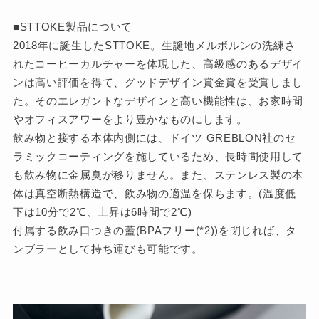
■STTOKE製品について
2018年に誕生したSTTOKE。生誕地メルボルンの洗練さ
れたコーヒーカルチャーを体現した、高級感のあるデザイ
ンは高い評価を得て、グッドデザイン賞金賞を受賞しまし
た。そのエレガントなデザインと高い機能性は、お家時間
やオフィスアワーをより豊かなものにします。
飲み物と接する本体内側には、ドイツ GREBLON社のセ
ラミックコーティングを施しているため、長時間使用して
も飲み物に金属臭が移りません。また、ステンレス製の本
体は真空断熱構造で、飲み物の適温を保ちます。(温度低
下は10分で2℃、上昇は6時間で2℃)
付属する飲み口つきの蓋(BPAフリー(*2))を閉じれば、タ
ンブラーとして持ち運びも可能です。