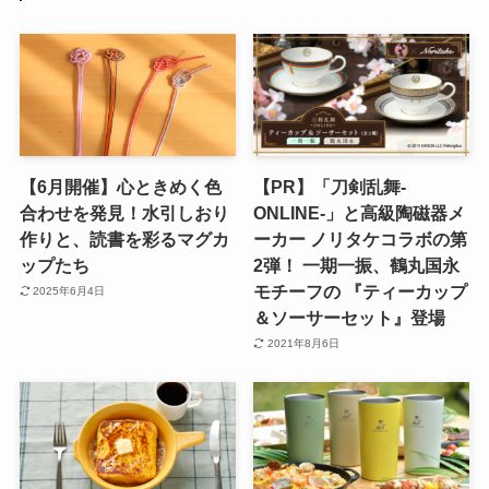
【6月開催】心ときめく色
【PR】「刀剣乱舞-
合わせを発見！水引しおり
ONLINE-」と高級陶磁器メ
作りと、読書を彩るマグカ
ーカー ノリタケコラボの第
ップたち
2弾！ 一期一振、鶴丸国永
モチーフの 『ティーカップ
2025年6月4日
＆ソーサーセット』登場
2021年8月6日