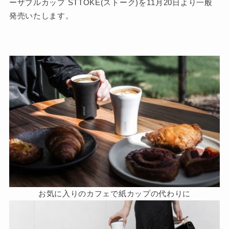
ーザブルカップ STTOKE(ストーク)を11月20日より一般
発売いたします。
お気に入りのカフェで紙カップの代わりに