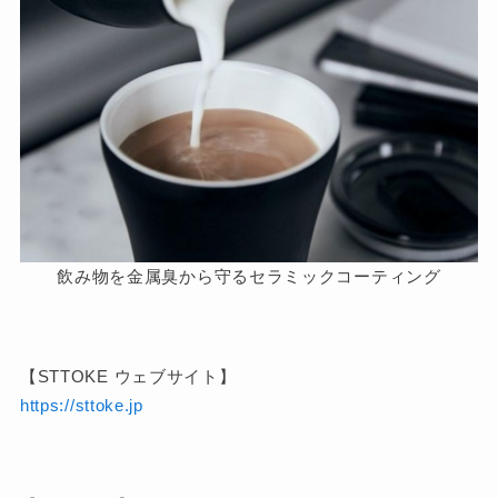
飲み物を金属臭から守るセラミックコーティング
【STTOKE ウェブサイト】
https://sttoke.jp