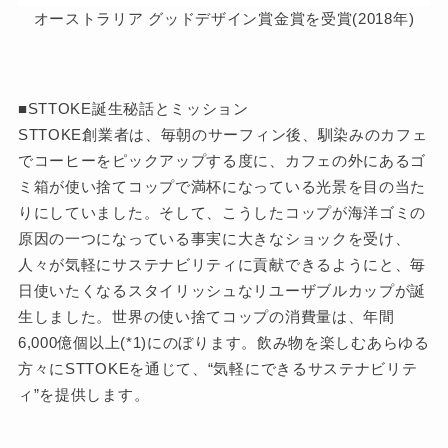
オーストラリア グッドデザイン賞金賞を受賞(2018年)
■STTOKE誕生秘話とミッション
STTOKE創業者は、毎朝のサーフィン後、馴染みのカフェ
でコーヒーをピックアップする度に、カフェの外にあるゴ
ミ箱が使い捨てコップで満杯になっている光景を目の当た
りにしていました。そして、こうしたコップが海洋ゴミの
原因の一つになっている事実に大きなショックを受け、
人々が気軽にサステナビリティに貢献できるようにと、毎
日使いたくなるスタイリッシュなリユーザブルカップが誕
生しました。世界の使い捨てコップの消費量は、年間
6,000億個以上(*1)にのぼります。飲み物を楽しむあらゆる
方々にSTTOKEを通じて、“気軽にできるサステナビリテ
ィ”を提供します。