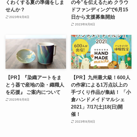
くわくする夏の準備をしま
の今”を伝えるため クラウ
せんか？
ドファンディングで6月15
日から支援募集開始
2023年9月8日
2023年9月8日
【PR】『染織アートをま
【PR】九州最大級！600人
とう器で産地の染・織職人
の作家による1万点以上の
を応援』 ご案内について
手づくり作品が集結！ 「小
倉ハンドメイドマルシェ
2023年9月8日
2021」7/17(土)18(日)開
催！
2023年9月8日