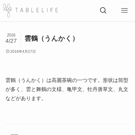
2016
雲鶴（うんかく）
4/27
2016年4月27日
雲鶴（うんかく）は高麗茶碗の一つです。形状は筒型
が多く、雲と舞鶴の文様、亀甲文、牡丹唐草文、丸文
などがあります。