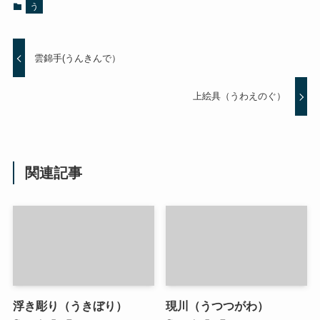
う
雲錦手(うんきんで）
上絵具（うわえのぐ）
関連記事
浮き彫り（うきぼり）
現川（うつつがわ）