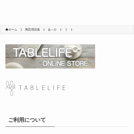
ホーム
陶芸用語集
あ～か
う
ご利用について