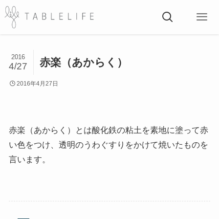
2016
赤楽（あからく）
4/27
2016年4月27日
赤楽（あからく）とは酸化鉄の粘土を素地に塗って赤
い色をつけ、透明のうわぐすりをかけて焼いたものを
言います。