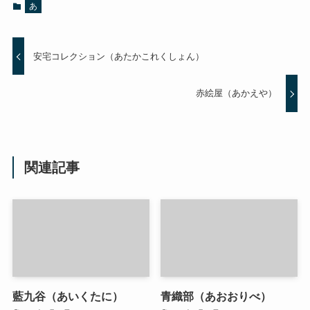
あ
安宅コレクション（あたかこれくしょん）
赤絵屋（あかえや）
関連記事
藍九谷（あいくたに）
青織部（あおおりべ）