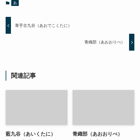
あ
青手古九谷（あおでこくたに）
青織部（あおおりべ）
関連記事
藍九谷（あいくたに）
青織部（あおおりべ）