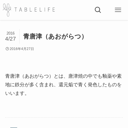
2016
青唐津（あおがらつ）
4/27
2016年4月27日
青唐津（あおがらつ）とは、唐津焼の中でも釉薬や素
地に鉄分が多く含まれ、還元焔で青く発色したものを
いいます。