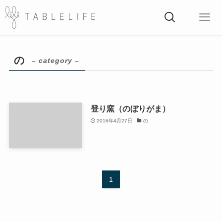
の
– category –
登り窯（のぼりがま）
2016年4月27日
の
1