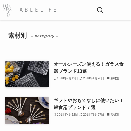
素材別
– category –
オールシーズン使える！ガラス食
器ブランド10選
2018年4月12日
2018年9月26日
素材別
ギフトやおもてなしに使いたい！
銀食器ブランド７選
2018年4月12日
2018年9月27日
素材別