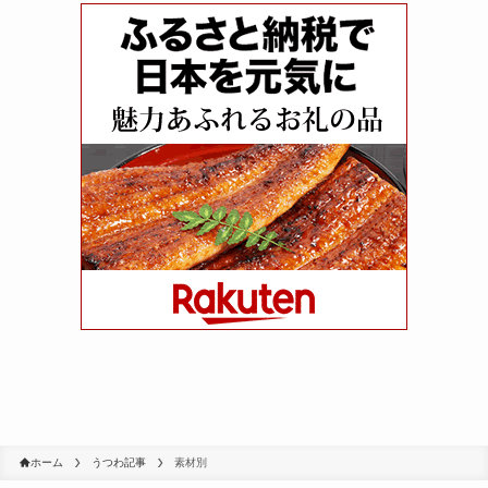
ホーム
うつわ記事
素材別