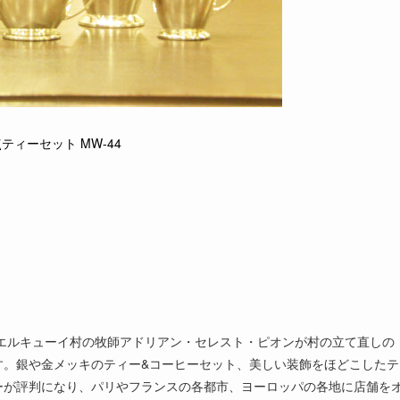
点ティーセット MW-44
るエルキューイ村の牧師アドリアン・セレスト・ピオンが村の立て直しの
す。銀や金メッキのティー&コーヒーセット、美しい装飾をほどこしたテ
ーが評判になり、パリやフランスの各都市、ヨーロッパの各地に店舗を