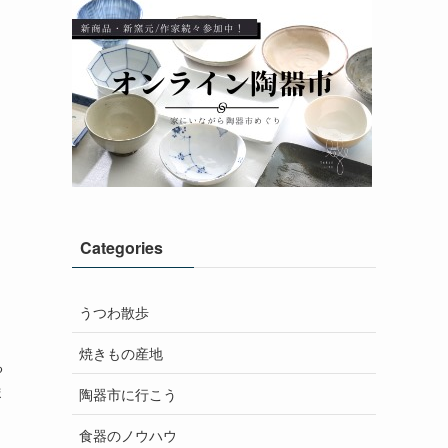
Categories
うつわ散歩
焼きもの産地
る
ま
陶器市に行こう
食器のノウハウ