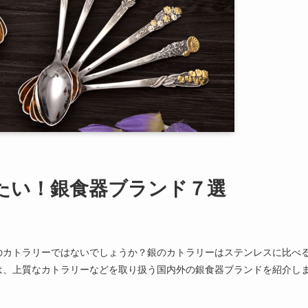
たい！銀食器ブランド７選
のカトラリーではないでしょうか？銀のカトラリーはステンレスに比べ
は、上質なカトラリーなどを取り扱う国内外の銀食器ブランドを紹介し