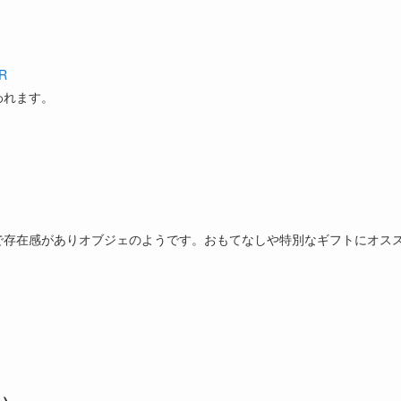
IR
われます。
で存在感がありオブジェのようです。おもてなしや特別なギフトにオス