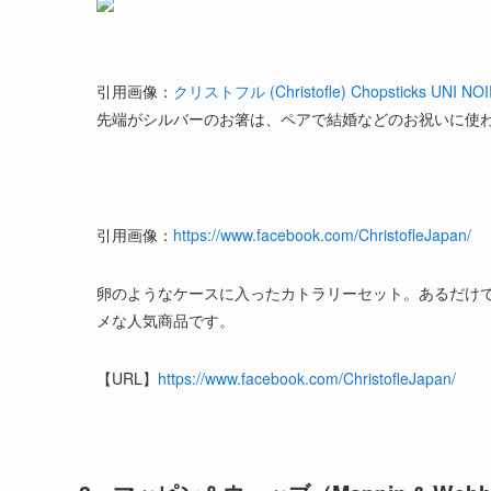
引用画像：
クリストフル (Christofle) Chopsticks UNI NO
先端がシルバーのお箸は、ペアで結婚などのお祝いに使
引用画像：
https://www.facebook.com/ChristofleJapan/
卵のようなケースに入ったカトラリーセット。あるだけ
メな人気商品です。
【URL】
https://www.facebook.com/ChristofleJapan/