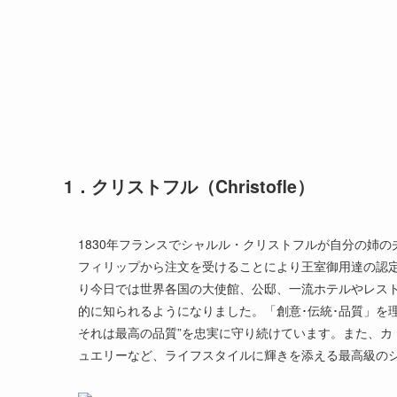
1．クリストフル（Christofle）
1830年フランスでシャルル・クリストフルが自分の姉
フィリップから注文を受けることにより王室御用達の認
り今日では世界各国の大使館、公邸、一流ホテルやレス
的に知られるようになりました。「創意･伝統･品質」を
それは最高の品質”を忠実に守り続けています。また、カ
ュエリーなど、ライフスタイルに輝きを添える最高級の