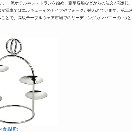
なり、一流ホテルやレストランを始め、豪華客船などからの注文が殺到し
の食堂車ではエルキューイのナイフやフォークが使われています。第二
ることで、高級テーブルウェア市場でのリーディングカンパニーの1つと
ハウス食品HP）