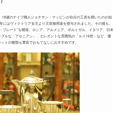
b）
で、18歳のナイフ職人ジョナサン・マッピンが自分の工房を開いたのが始
75年にはヴィクトリア女王より王室御用達を授与されました。その後も、
ン・プレート”を開発、ロシア、アルメニア、ポルトガル、イタリア、日
プルな「アセニアン」、エレガントな雰囲気の「ルイ16世」など、優
セットの種類も豊富でおもてなしにおすすめです。