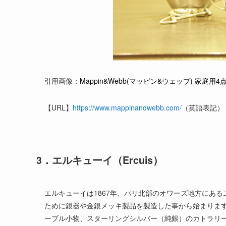
引用画像：
Mappin&Webb(マッピン&ウェッブ) 家庭用4
【URL】
https://www.mappinandwebb.com/
（英語表記）
3．エルキューイ（Ercuis）
エルキューイは1867年、パリ北部のオワーズ地方にあ
ために銀器や金銀メッキ製品を製造した事から始まりま
ーブル小物、スターリングシルバー（純銀）のカトラリ