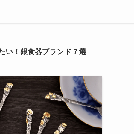
たい！銀食器ブランド７選