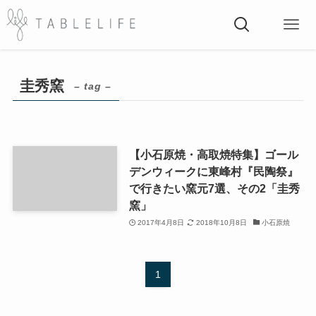
圭秀窯
– tag –
【小石原焼・高取焼特集】ゴール
デンウィークに東峰村『民陶祭』
で行きたい窯元7選、その2「圭秀
窯」
2017年4月8日
2018年10月8日
小石原焼
1