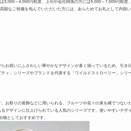
3,000～4,000円程度、上司や会社関係の方には5,000～7,000円程度
ょう。高額なご祝儀を包んでいただいた方には、あらためてお礼として内祝い
がらお祝いにふさわしい華やかなデザインが多く揃っているため、引き
ビティ」シリーズやブランドを代表する「ワイルドストロベリー」シリ
す。お祭りの装飾などに用いられる、フルーツや花々の束を縄でつない
あるデザインに仕上げられている人気のシリーズです。使いやすいデザ
出物としておすすめです。