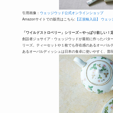
引用画像：
ウェッジウッド公式オンラインショップ
Amazonサイトでの販売はこちら:
【正規輸入品】 ウェッジ
「ワイルドストロベリー」シリーズ～やっぱり欲しい！
創設者ジョサイア・ウェッジウッドが最初に作ったパター
リーズ。ティーセットや１枚でも存在感のあるオーバル
あるオーバルディッシュは日本の食卓に使いやすく、普