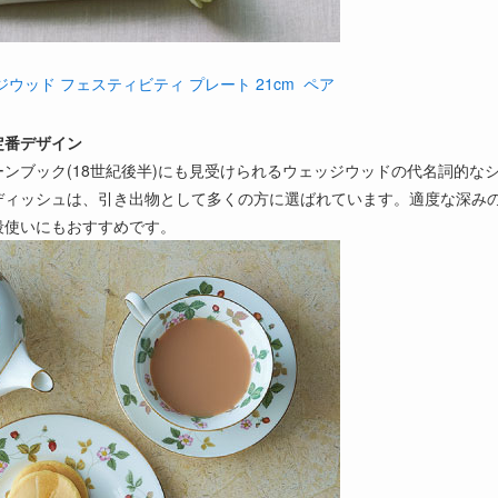
ウッド フェスティビティ プレート 21cm ペア
定番デザイン
ンブック(18世紀後半)にも見受けられるウェッジウッドの代名詞的な
ディッシュは、引き出物として多くの方に選ばれています。適度な深み
段使いにもおすすめです。