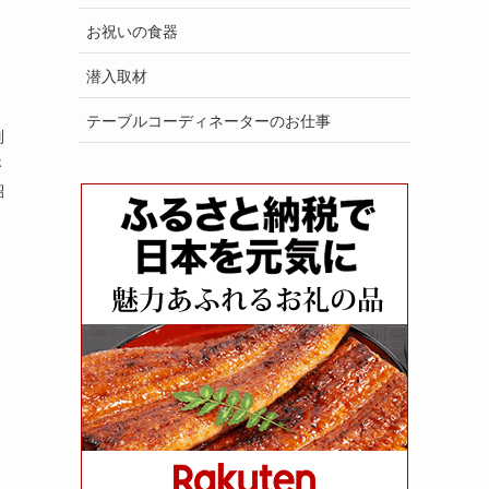
お祝いの食器
潜入取材
テーブルコーディネーターのお仕事
別
さ
紹