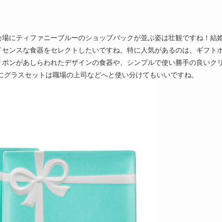
会場にティファニーブルーのショップバックが並ぶ姿は壮観ですね！結
イセンスな食器をセレクトしたいですね。特に人気があるのは、ギフト
リボンがあしらわれたデザインの食器や、シンプルで使い勝手の良いク
にグラスセットは職場の上司などへと使い分けてもいいですね。