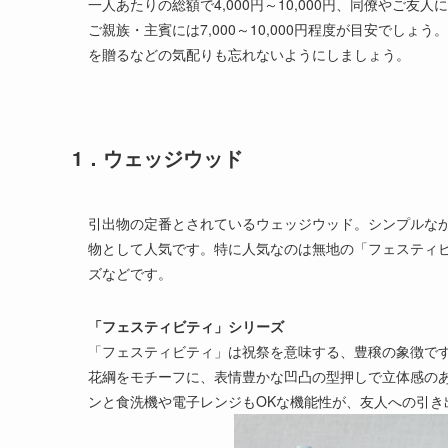
一人あたりの総額で4,000円～10,000円、同僚やご友人には
ご親族・主賓には7,000～10,000円程度が目安でし
を贈るなどの気配りも忘れないようにしましょう。
1．ウェッジウッド
引出物の定番とされているウェッジウッド。シンプルな
物として人気です。特に人気なのは無地の「フェスティ
ズなどです。
「フェスティビティ」シリーズ
「フェスティビティ」は祝祭を意味する、豊穣の象徴で
花綱をモチーフに、表情豊かな凹凸の型押しで立体感の
ンと食洗機や電子レンジもOKな機能性が、友人への引き