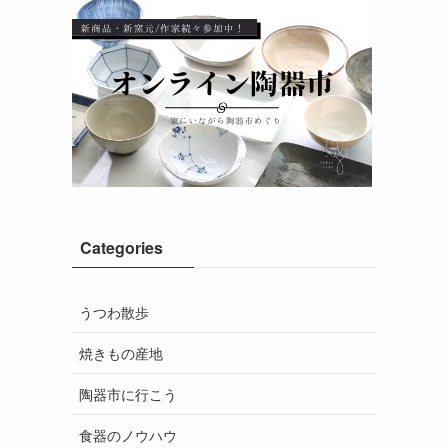
Categories
うつわ散歩
焼きもの産地
陶器市に行こう
食器のノウハウ