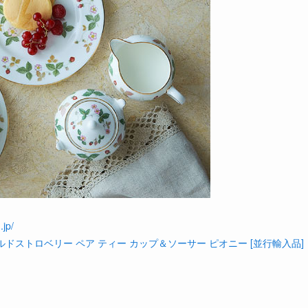
jp/
ドストロベリー ペア ティー カップ＆ソーサー ピオニー [並行輸入品]