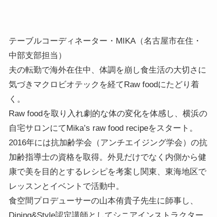
テーブルコーディネーター・MIKA（名古屋市在住・
中部支部担当）
夫の転勤で海外在住中、体調を崩し食生活の大切さに
気づきマクロビオテックを経てRaw foodにたどり着
く。
Raw foodを取り入れ劇的な体の変化を体感し、横浜の
自宅サロンにてMika’s raw food recipeをスタート。
2016年には抗加齢学会（アンチエイジング学会）の抗
加齢指導士の資格を取得。外見だけでなく内側から健
康で美を目的とするレシピを考案し関東、東海地区で
レッスンとイベントで活動中。
食空間プロデューサーの山本侑貴子先生に師事し、
Dining&Style認定講師としてシニアインストラクター