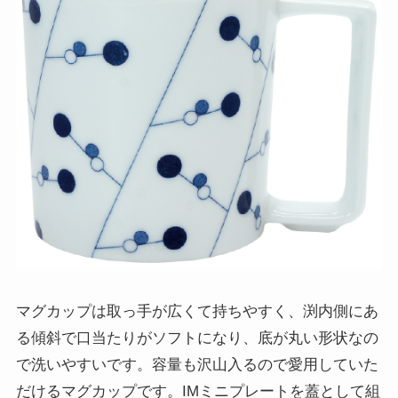
マグカップは取っ手が広くて持ちやすく、渕内側にあ
る傾斜で口当たりがソフトになり、底が丸い形状なの
で洗いやすいです。容量も沢山入るので愛用していた
だけるマグカップです。IMミニプレートを蓋として組