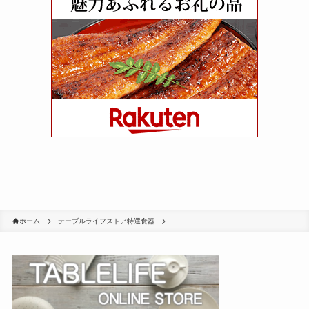
ホーム
テーブルライフストア特選食器