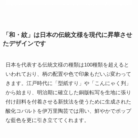
「和・紋」は日本の伝統文様を現代に昇華させ
たデザインです
日本を代表する伝統文様の種類は100種類を超えると
いわれており、柄の配置や色で印象もだいぶ変わって
きます。江戸時代に「型紙すり」や「こんにゃく判」
から始まり、明治期に確立した銅版転写を生地に張り
付け顔料を付着させる新技法を使うために生成された
酸化コバルトを伊万里陶芸では用い、鮮やかでポップ
な藍色を更に引き立ててくれます。