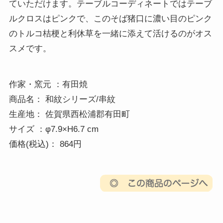
ていただけます。テーブルコーディネートではテーブ
ルクロスはピンクで、このそば猪口に濃い目のピンク
のトルコ桔梗と利休草を一緒に添えて活けるのがオス
スメです。
作家・窯元 ：有田焼 

商品名： 和紋シリーズ/串紋 

生産地： 佐賀県西松浦郡有田町 

サイズ ：φ7.9×H6.7 cm 

価格(税込)： 864円