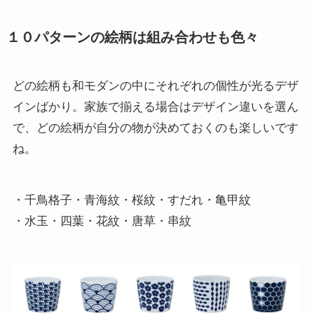
１０パターンの絵柄は組み合わせも色々
どの絵柄も和モダンの中にそれぞれの個性が光るデザ
インばかり。家族で揃える場合はデザイン違いを選ん
で、どの絵柄が自分の物が決めておくのも楽しいです
ね。
・千鳥格子・青海紋・桜紋・すだれ・亀甲紋

・水玉・四葉・花紋・唐草・串紋