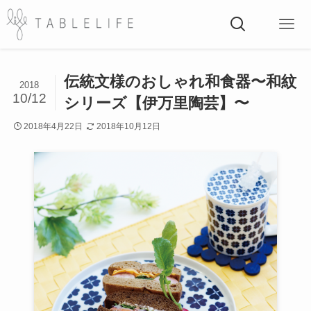
伝統文様のおしゃれ和食器〜和紋
2018
10/12
シリーズ【伊万里陶芸】〜
2018年4月22日
2018年10月12日