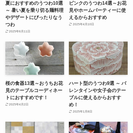
夏におすすめのうつわ10選
ピンクのうつわ14選～お花
～ 暑い夏を乗り切る麺料理
見やホームパーティーに使
やデザートにぴったりなう
えるからおすすめ
つわ
2025年4月10日
2025年6月11日
桜の食器13選～おうちお花
ハート型のうつわ9選 ～ バ
見のテーブルコーディネー
レンタインや女子会のテー
トにおすすめです！
ブルに使えるからおすす
め！
2025年4月2日
2025年1月8日