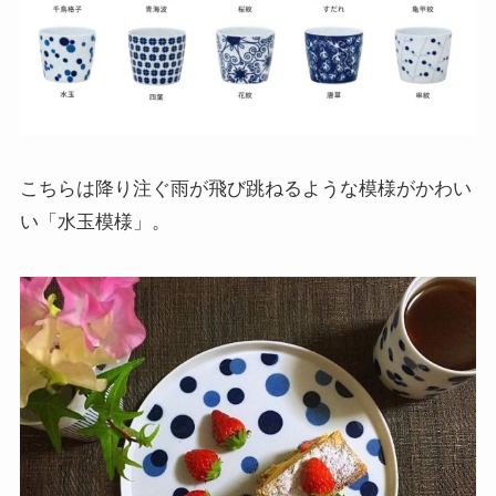
こちらは降り注ぐ雨が飛び跳ねるような模様がかわい
い「水玉模様」。