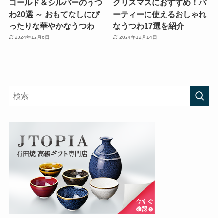
ゴールド＆シルバーのうつ
クリスマスにおすすめ！パ
わ20選 ～ おもてなしにぴ
ーティーに使えるおしゃれ
ったりな華やかなうつわ
なうつわ17選を紹介
2024年12月6日
2024年12月14日