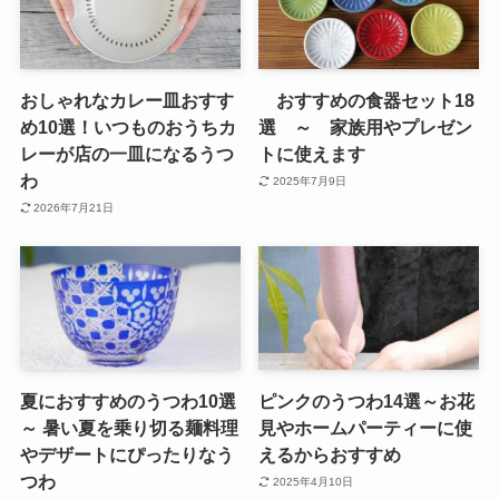
おしゃれなカレー皿おすす
おすすめの食器セット18
め10選！いつものおうちカ
選 ～ 家族用やプレゼン
レーが店の一皿になるうつ
トに使えます
わ
2025年7月9日
2026年7月21日
夏におすすめのうつわ10選
ピンクのうつわ14選～お花
～ 暑い夏を乗り切る麺料理
見やホームパーティーに使
やデザートにぴったりなう
えるからおすすめ
つわ
2025年4月10日