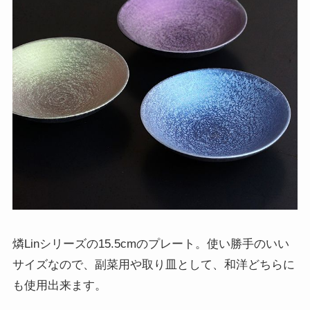
燐Linシリーズの15.5cmのプレート。使い勝手のいい
サイズなので、副菜用や取り皿として、和洋どちらに
も使用出来ます。