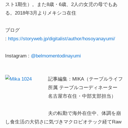
スト1期生）。また8歳・6歳、2人の女児の母でもあ
る。2018年3月よりメキシコ在住

ブログ 
: 
https://storyweb.jp/digitalist/author/hosoyanayumi/
Instagram : 
@belmomentodinayumi
記事編集：MIKA（テーブルライフ
所属 テーブルコーディネーター 
名古屋市在住・中部支部担当）

夫の転勤で海外在住中、体調を崩
し食生活の大切さに気づきマクロビオテック経てRaw 