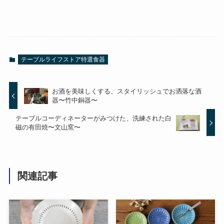
テーブルライフストア特選食器
お酒を美味しくする、スタイリッシュでお洒落な酒
器〜竹中銅器〜
テーブルコーディネーターがみつけた、洗練された白
磁の有田焼〜文山窯〜
関連記事