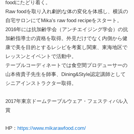
foodにたどり着く。

Raw foodを取り入れ劇的な体の変化を体感し、横浜の
自宅サロンにてMika’s raw food recipeをスタート。

2016年には抗加齢学会（アンチエイジング学会）の抗
加齢指導士の資格を取得。外見だけでなく内側から健
康で美を目的とするレシピを考案し関東、東海地区で
レッスンとイベントで活動中。

テーブルコーディネートでは食空間プロデューサーの
山本侑貴子先生を師事、Dining&Style認定講師として
シニアインストラクター取得。

2017年東京ドームテーブルウェア・フェスティバル入
賞

HP：
https://www.mikarawfood.com/