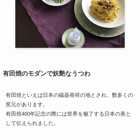
有田焼のモダンで妖艶なうつわ
有田焼といえば日本の磁器発祥の地とされ、数多くの
窯元があります。
有田焼400年記念の際には世界を魅了する日本の美と
して伝えられました。