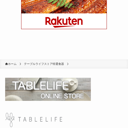
ホーム
テーブルライフストア特選食器