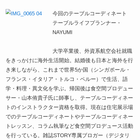
今回のテーブルコーディネート

テーブルライフプランナー・
NAYUMI

大学卒業後、外資系航空会社就職
をきっかけに海外生活開始。結婚後も日本と海外を行
き来しながら、これまで世界5か国（シンガポール・
フランス・イタリア・トルコ・ペルー）で生活、語
学・料理・異文化を学ぶ。帰国後は食空間プロデュー
サー・山本侑貴子氏に師事し、テーブルコーディネー
トのインストラクター資格を取得。現在は住宅展示場
でのテーブルコーディネートやテーブルコーディネー
トレッスン、コラム執筆など食空間プロデュース活動
を行っている。雑誌STORY専属ブロガー（デジタリ