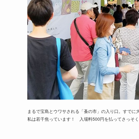
まるで宝島とウワサされる「蚤の市」の入り口。すでに大
私は若干焦っています！ 入場料500円を払ってさっそ