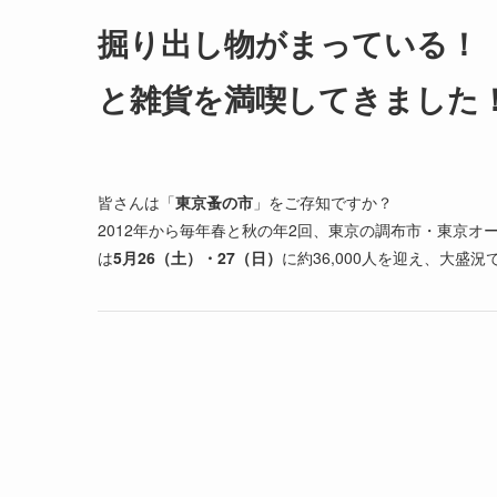
掘り出し物がまっている！
と雑貨を満喫してきました
皆さんは「
東京蚤の市
」をご存知ですか？
2012年から毎年春と秋の年2回、東京の調布市・東京
は
5月26（土）・27（日）
に約36,000人を迎え、大盛