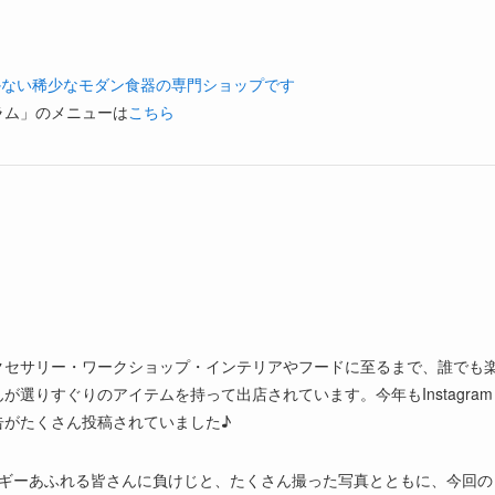
かない稀少なモダン食器の専門ショップです
ラム」のメニューは
こちら
クセサリー・ワークショップ・インテリアやフードに至るまで、誰でも
選りすぐりのアイテムを持って出店されています。今年もInstagram
告がたくさん投稿されていました♪
ルギーあふれる皆さんに負けじと、たくさん撮った写真とともに、今回の