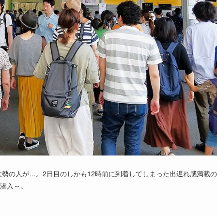
勢の人が…。2日目のしかも12時前に到着してしまった出遅れ感満載の
く潜入～。