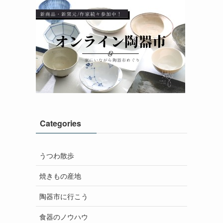
Categories
うつわ散歩
焼きもの産地
陶器市に行こう
食器のノウハウ