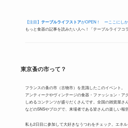
【注目】
テーブルライフストア
がOPEN！ ーここにし
もっと食器の記事を読みたい人へ！「テーブルライフコ
東京蚤の市って？
フランスの蚤の市（古物市）を意識したこのイベント。
アンティークやヴィンテージの食器・ファッション・ア
しめるコンテンツが盛りだくさんです。全国の雑貨屋さんが
などのSNSやブログで、来場者である皆さんの楽しい報
私も2日目に参加して大好きなうつわをチェック。エネ