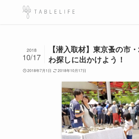
【潜入取材】東京蚤の市・
2018
10/17
わ探しに出かけよう！
2018年7月1日
2018年10月17日