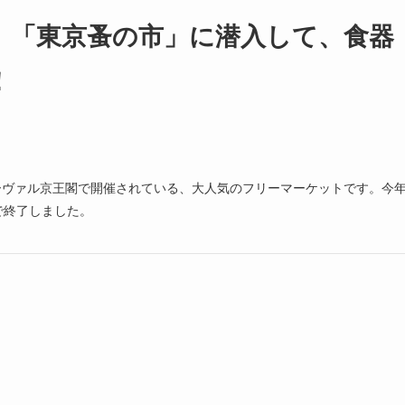
 「東京蚤の市」に潜入して、食器
！
オーヴァル京王閣で開催されている、大人気のフリーマーケットです。今
況で終了しました。