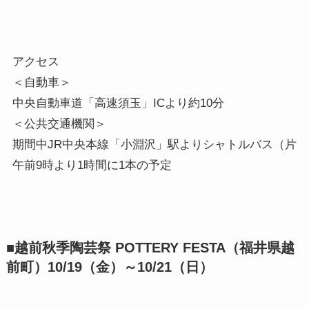
アクセス

＜自動車＞

中央自動車道「高速須玉」ICより約10分

＜公共交通機関＞

期間中JR中央本線「小淵沢」駅よりシャトルバス（片道5
午前9時より1時間に1本の予定
■越前秋季陶芸祭 POTTERY FESTA（福井県越
前町）10/19（金）～10/21（日）