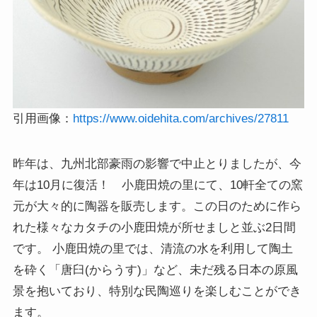
引用画像：
https://www.oidehita.com/archives/27811
昨年は、九州北部豪雨の影響で中止とりましたが、今
年は10月に復活！ 小鹿田焼の里にて、10軒全ての窯
元が大々的に陶器を販売します。この日のために作ら
れた様々なカタチの小鹿田焼が所せましと並ぶ2日間
です。 小鹿田焼の里では、清流の水を利用して陶土
を砕く「唐臼(からうす)」など、未だ残る日本の原風
景を抱いており、特別な民陶巡りを楽しむことができ
ます。