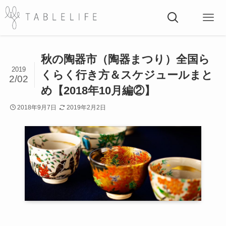
秋の陶器市（陶器まつり）全国ら
2019
くらく行き方＆スケジュールまと
2/02
め【2018年10月編②】
2018年9月7日
2019年2月2日