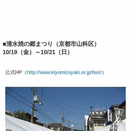
■清水焼の郷まつり（京都市山科区）
10/19（金）～10/21（日）
公式HP（
http://www.kiyomizuyaki.or.jp/fest/
）