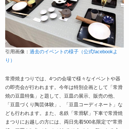
引用画像：
過去のイベントの様子（公式facebookよ
り）
常滑焼まつりでは、4つの会場で様々なイベントや器
の即売会が行われます。今年は特別企画として「常滑
焼の豆皿特集」と題して、豆皿の展示、販売の他、
「豆皿づくり陶芸体験」、「豆皿コーディネート」な
ども行われます。また、名鉄「常滑駅」下車で常滑焼
まつりにお越しの方には、両日先着500名限定で“常滑