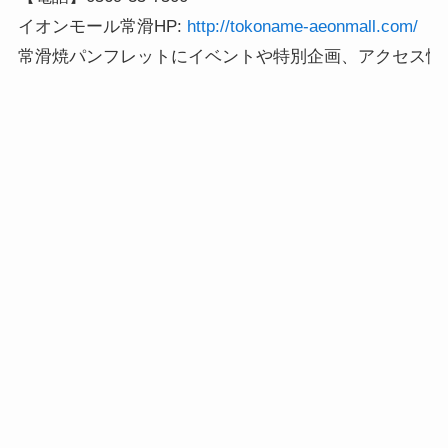
イオンモール常滑HP:
 http://tokoname-aeonmall.com/
常滑焼パンフレットにイベントや特別企画、アクセス情