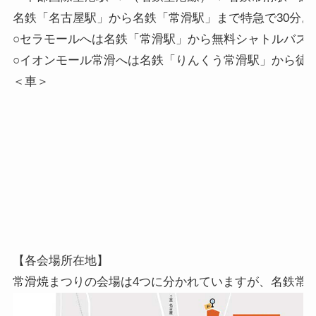
名鉄「名古屋駅」から名鉄「常滑駅」まで特急で30分。

○セラモールへは名鉄「常滑駅」から無料シャトルバスを
○イオンモール常滑へは名鉄「りんくう常滑駅」から徒歩約
【各会場所在地】
