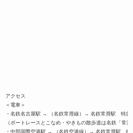
アクセス

＜電車＞

・名鉄名古屋駅 → （名鉄常滑線）→ 名鉄常滑駅　特急で
（ボートレースとこなめ・やきもの散歩道は名鉄「常滑駅
・中部国際空港駅 → （名鉄空港線）→ 名鉄常滑駅　約5