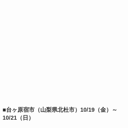
■台ヶ原宿市（山梨県北杜市）10/19（金）～
10/21（日）