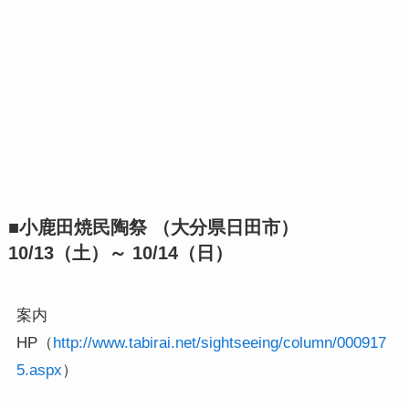
■小鹿田焼民陶祭 （大分県日田市）
10/13（土）～ 10/14（日）
案内
HP（
http://www.tabirai.net/sightseeing/column/000917
5.aspx
）