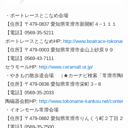
・ボートレースとこなめ会場

【住所】〒479-0837 愛知県常滑市新開町４−１１１

【電話】0569-35-5211

ボートレースとこなめHP: 
http://www.boatrace-tokoname.
【住所】〒479-0003 愛知県常滑市金山上砂原９９

【電話】0569-43-7111

セラモールHP: 
・やきもの散歩道会場　（★カーナビ検索「常滑市陶磁器
【住所】〒479-0836 愛知県常滑市栄町３−８

【電話】0569-35-2033

陶磁器会館HP: 
http://www.tokoname-kankou.net/contents
・イオンモール常滑会場

【住所】〒479-0882 愛知県常滑市りんくう町２丁目 20-3
【電話】0569-35-7500
