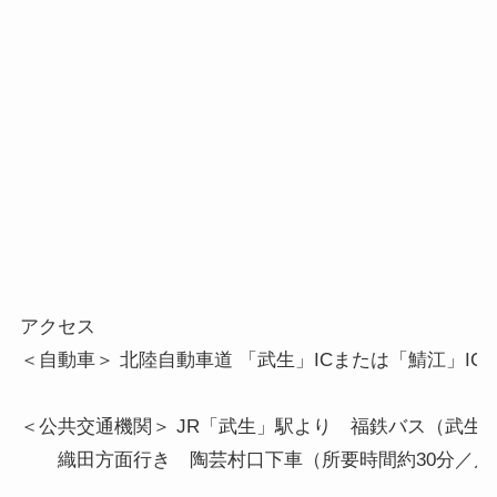
アクセス 

＜自動車＞ 北陸自動車道 「武生」ICまたは「鯖江」ICより
＜公共交通機関＞ JR「武生」駅より　福鉄バス（武生・
　　織田方面行き　陶芸村口下車（所要時間約30分／片道