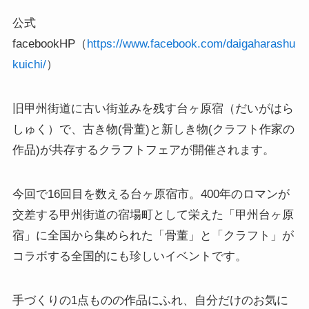
公式
facebookHP（
https://www.facebook.com/daigaharashu
kuichi/
）
旧甲州街道に古い街並みを残す台ヶ原宿（だいがはら
しゅく）で、古き物(骨董)と新しき物(クラフト作家の
作品)が共存するクラフトフェアが開催されます。
今回で16回目を数える台ヶ原宿市。400年のロマンが
交差する甲州街道の宿場町として栄えた「甲州台ヶ原
宿」に全国から集められた「骨董」と「クラフト」が
コラボする全国的にも珍しいイベントです。
手づくりの1点ものの作品にふれ、自分だけのお気に