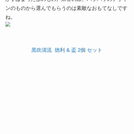
ンのものから選んでもらうのは素敵なおもてなしです
ね。
黒吹清流 徳利 & 盃 2個 セット