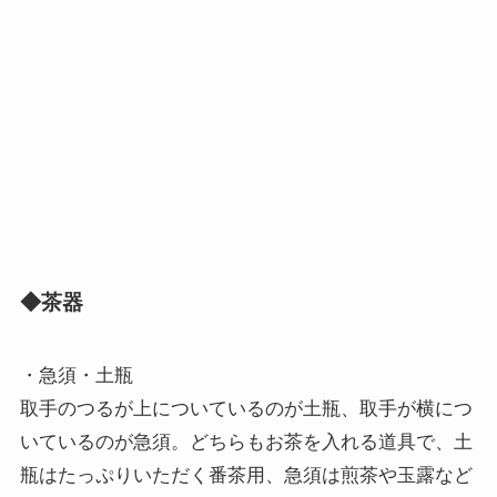
◆茶器
・急須・土瓶
取手のつるが上についているのが土瓶、取手が横につ
いているのが急須。どちらもお茶を入れる道具で、土
瓶はたっぷりいただく番茶用、急須は煎茶や玉露など