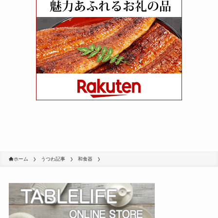
ホーム
うつわ記事
和食器