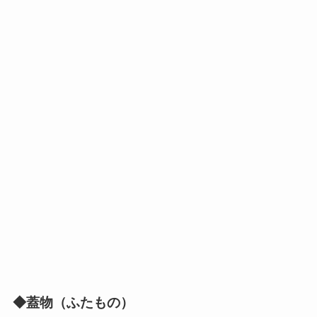
◆蓋物（ふたもの）