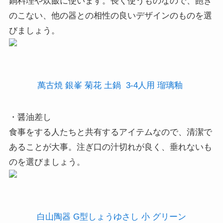
鍋料理や炊飯に使います。長く使うものなので、飽き
のこない、他の器との相性の良いデザインのものを選
びましょう。
萬古焼 銀峯 菊花 土鍋 3-4人用 瑠璃釉
・醤油差し
食事をする人たちと共有するアイテムなので、清潔で
あることが大事。注ぎ口の汁切れが良く、垂れないも
のを選びましょう。
白山陶器 G型しょうゆさし 小 グリーン