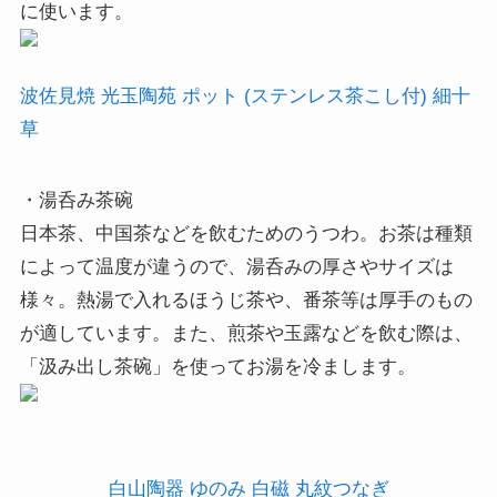
に使います。
波佐見焼 光玉陶苑 ポット (ステンレス茶こし付) 細十
草
・湯呑み茶碗
日本茶、中国茶などを飲むためのうつわ。お茶は種類
によって温度が違うので、湯呑みの厚さやサイズは
様々。熱湯で入れるほうじ茶や、番茶等は厚手のもの
が適しています。また、煎茶や玉露などを飲む際は、
「汲み出し茶碗」を使ってお湯を冷まします。
白山陶器 ゆのみ 白磁 丸紋つなぎ