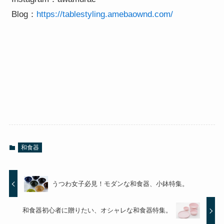
 Blog：
https://tablestyling.amebaownd.com/
和食器
うつわ女子必見！モダンな和食器、小鉢特集。
和食器初心者に贈りたい、オシャレな和食器特集。