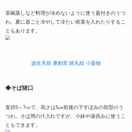
茶碗蒸しなど料理が冷めないように使う蓋付きのうつ
わ。夏に器ごと冷やして冷たい前菜を入れたりするこ
ともあります。
波佐見焼 康創窯 錦丸紋 小蓋物
◆そば猪口
直径5～7㎝で、高さは5㎝前後の下すぼみの筒型のう
つわ。そば用の汁入れですが、小鉢や湯呑みに使うこ
ともできます。