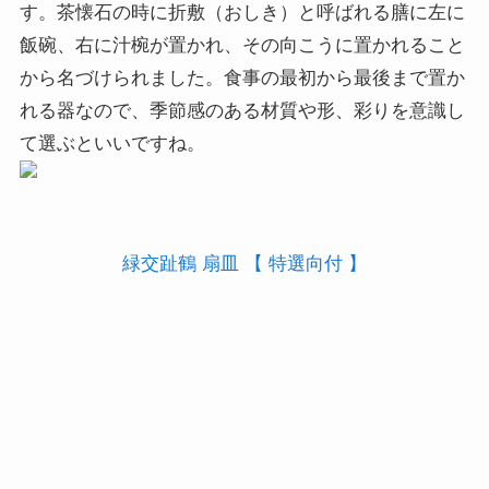
す。茶懐石の時に折敷（おしき）と呼ばれる膳に左に
飯碗、右に汁椀が置かれ、その向こうに置かれること
から名づけられました。食事の最初から最後まで置か
れる器なので、季節感のある材質や形、彩りを意識し
て選ぶといいですね。
緑交趾鶴 扇皿 【 特選向付 】