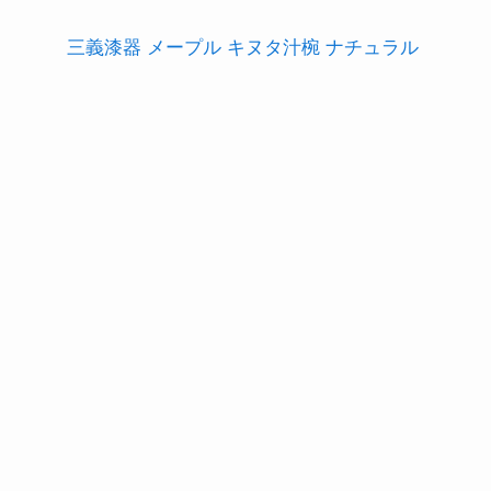
三義漆器 メープル キヌタ汁椀 ナチュラル