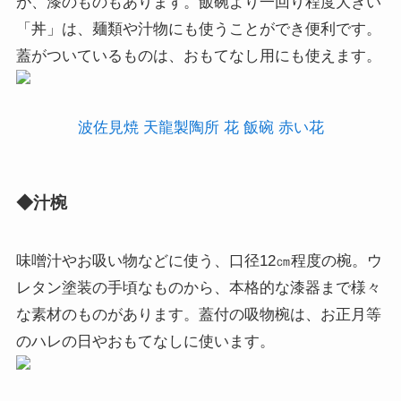
が、漆のものもあります。飯碗より一回り程度大きい
「丼」は、麺類や汁物にも使うことができ便利です。
蓋がついているものは、おもてなし用にも使えます。
波佐見焼 天龍製陶所 花 飯碗 赤い花
◆汁椀
味噌汁やお吸い物などに使う、口径12㎝程度の椀。ウ
レタン塗装の手頃なものから、本格的な漆器まで様々
な素材のものがあります。蓋付の吸物椀は、お正月等
のハレの日やおもてなしに使います。