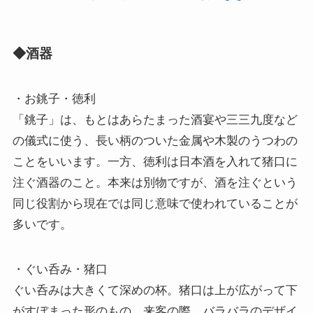
◆酒器
・お銚子・徳利
「銚子」は、もとはあらたまった酒宴や三三九度など
の儀式に使う、長い柄のついた金属や木製のうつわの
ことをいいます。一方、徳利は日本酒を入れて猪口に
注ぐ酒器のこと。本来は別物ですが、酒を注ぐという
同じ役割から現在では同じ意味で使われていることが
多いです。
・ぐい呑み・猪口
ぐい呑みは大きくて深めの杯。猪口は上が広がって下
がすぼまった形のもの。来客の際、バラバラのデザイ