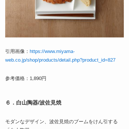
引用画像：
https://www.miyama-
web.co.jp/shop/products/detail.php?product_id=827
参考価格：1,890円
６．白山陶器/波佐見焼
モダンなデザイン、波佐見焼のブームをけん引する