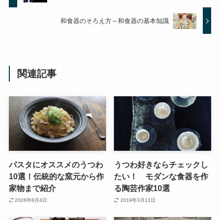
和食器のそろえ方～和食器の基本知識
関連記事
パスタにオススメのうつわ
うつわ好きならチェックし
10選！伝統的な窯元から作
たい！ モダンな食器を作
家物まで紹介
る陶芸作家10選
2026年8月4日
2019年3月11日