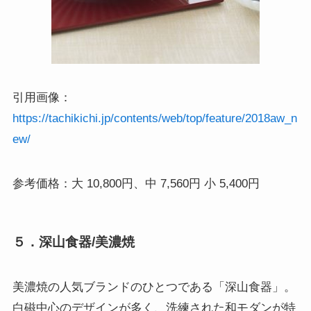
引用画像：
https://tachikichi.jp/contents/web/top/feature/2018aw_n
ew/
参考価格：大 10,800円、中 7,560円 小 5,400円
５．深山食器/美濃焼
美濃焼の人気ブランドのひとつである「深山食器」。
白磁中心のデザインが多く、洗練された和モダンが特