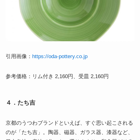
引用画像：
https://oda-pottery.co.jp
参考価格：リム付き 2,160円、受皿 2,160円
４．たち吉
京都のうつわブランドといえば、すぐ思い起こされる
のが「たち吉」。陶器、磁器、ガラス器、漆器など、