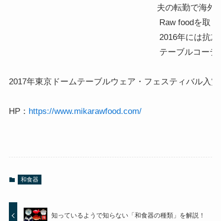
夫の転勤で海外在
 Raw foodを
 2016年に
 テーブルコーデ
2017年東京ドームテーブルウェア・フェスティバル入賞

HP：
https://www.mikarawfood.com/
和食器
知っているようで知らない「和食器の種類」を解説！