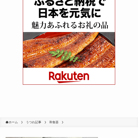
ホーム
うつわ記事
和食器