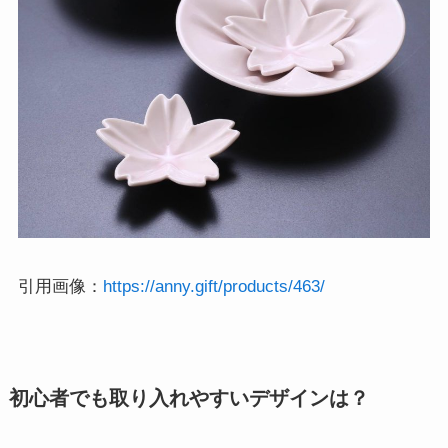
引用画像：
https://anny.gift/products/463/
初心者でも取り入れやすいデザインは？