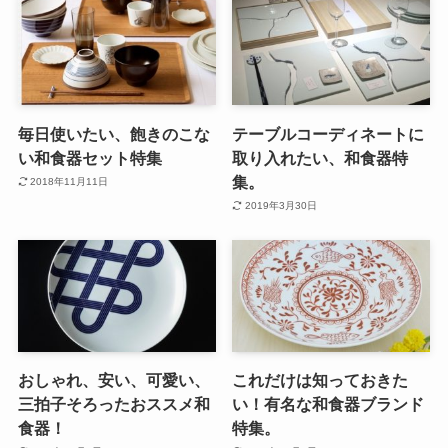
毎日使いたい、飽きのこな
テーブルコーディネートに
い和食器セット特集
取り入れたい、和食器特
集。
2018年11月11日
2019年3月30日
おしゃれ、安い、可愛い、
これだけは知っておきた
三拍子そろったおススメ和
い！有名な和食器ブランド
食器！
特集。