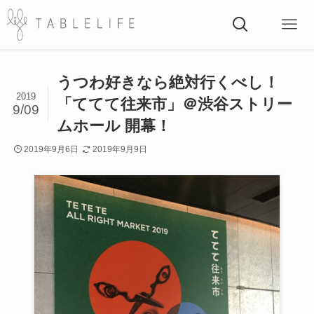
うつわ好きなら絶対行くべし！
2019
「ててて往来市」＠渋谷ストリー
9/09
ムホール 開幕！
2019年9月6日
2019年9月9日