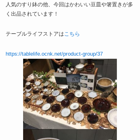
人気のすり鉢の他、今回はかわいい豆皿や箸置きが多
く出品されています！
テーブルライフストアは
こちら
https://tablelife.ocnk.net/product-group/37