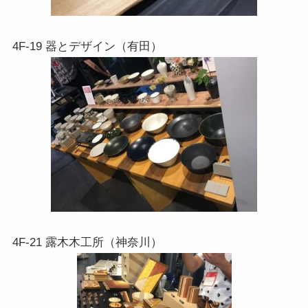
4F-19 器とデザイン（有田）
4F-21 露木木工所（神奈川）