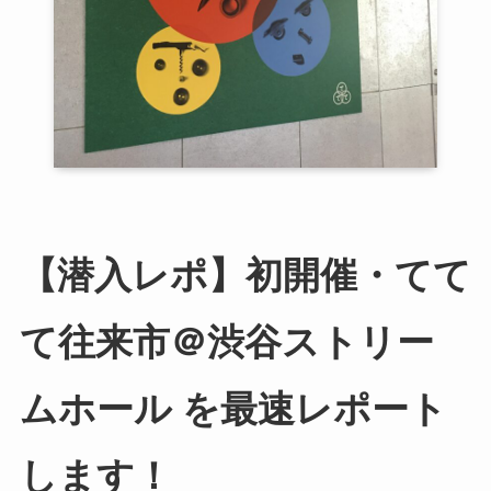
【潜入レポ】初開催・てて
て往来市＠渋谷ストリー
ムホール を最速レポート
します！