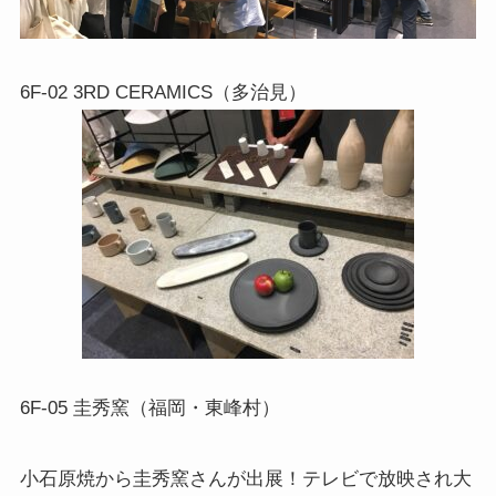
6F-02 3RD CERAMICS（多治見）
6F-05 圭秀窯（福岡・東峰村）
小石原焼から圭秀窯さんが出展！テレビで放映され大