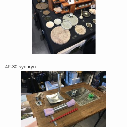
4F-30 syouryu