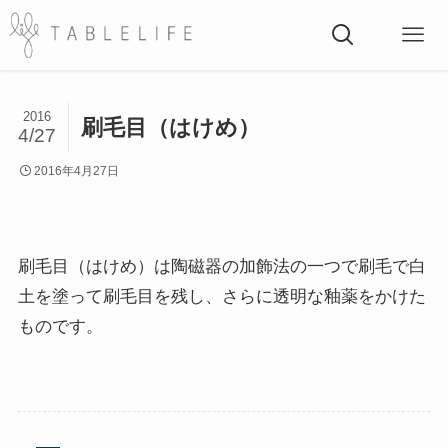
2016
刷毛目（はけめ）
4/27
2016年4月27日
刷毛目（はけめ）は陶磁器の加飾法の一つで刷毛で白
土を塗って刷毛目を残し、さらに透明な釉薬をかけた
ものです。