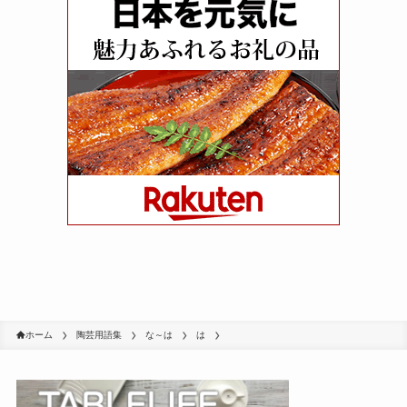
ホーム
陶芸用語集
な～は
は