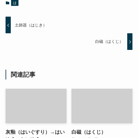
は
土師器（はじき）
白磁（はくじ）
関連記事
灰釉（はいぐすり）→はい
白磁（はくじ）