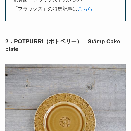
元集団「フラッグス」のメンバー
「フラッグス」の特集記事は
こちら
。
2．POTPURRI（ポトペリー） Ståmp Cake
plate