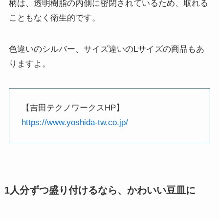
柄は、透明樹脂の内側に密閉されているため、取れる
こともなく衛生的です。
色違いのシルバー、サイズ違いのLサイズの商品もあ
りますよ。
【吉田テクノワークスHP】
https://www.yoshida-tw.co.jp/
1人分ずつ盛り付けるなら、かわいい豆皿に