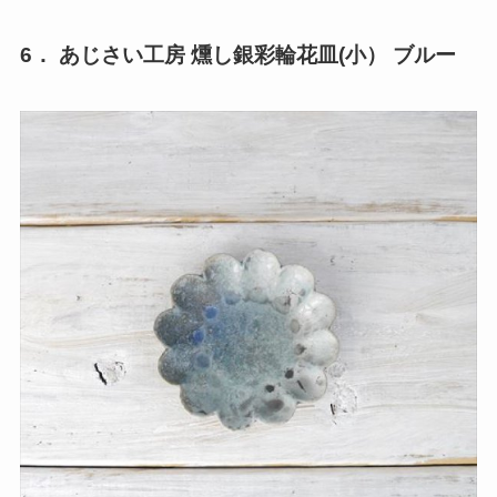
6． あじさい工房 燻し銀彩輪花皿(小） ブルー