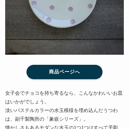
商品ページへ
女子会でチョコを持ち寄るなら、こんなかわいいお皿
はいかがでしょう。
淡いパステルカラーの水玉模様を埋め込んだうつわ
は、副千製陶所の「象嵌シリーズ」。
懐かしさもあるモダンな水玉の1つ1つはすべて手彫