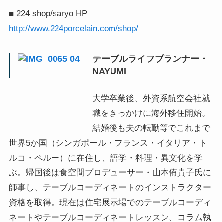
■ 224 shop/saryo HP
http://www.224porcelain.com/shop/
テーブルライフプランナー・
NAYUMI
大学卒業後、外資系航空会社就
職をきっかけに海外移住開始。
結婚後も夫の転勤等でこれまで
世界5か国（シンガポール・フランス・イタリア・ト
ルコ・ペルー）に在住し、語学・料理・異文化を学
ぶ。帰国後は食空間プロデューサー・山本侑貴子氏に
師事し、テーブルコーディネートのインストラクター
資格を取得。現在は住宅展示場でのテーブルコーディ
ネートやテーブルコーディネートレッスン、コラム執