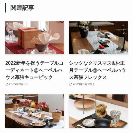
関連記事
2022新年を祝うテーブルコ
シックなクリスマス&お正
ーディネート@へーベルハ
月テーブル@へーベルハウ
ウス幕張キュービック
ス幕張フレックス
2025年3月5日
2023年5月23日