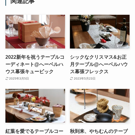
関連記事
2022新年を祝うテーブルコ
シックなクリスマス&お正
ーディネート@へーベルハ
月テーブル@へーベルハウ
ウス幕張キュービック
ス幕張フレックス
2025年3月5日
2023年5月23日
紅葉を愛でるテーブルコー
秋到来、やちむんのテーブ