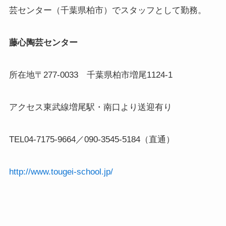
芸センター（千葉県柏市）でスタッフとして勤務。
藤心陶芸センター
所在地〒277-0033 千葉県柏市増尾1124-1
アクセス東武線増尾駅・南口より送迎有り
TEL04-7175-9664／090-3545-5184（直通）
http://www.tougei-school.jp/