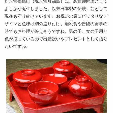
た木曽福島町（現木曽町福島）に、製造卸問屋として
よし彦が誕生しました。以来日本製の伝統工芸として
現在も守り続けています。お祝いの席にピッタリなデ
ザインと色味は鯛の盛り付け、離乳食や普段の食事の
時でもお料理が映えそうですね。男の子、女の子用と
色が揃っているので出産祝いやプレゼントとして贈り
たいですね。