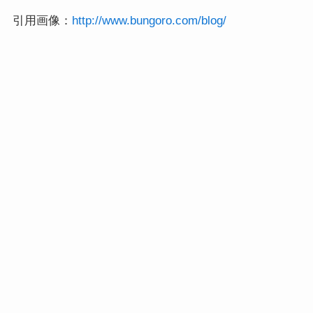
引用画像：
http://www.bungoro.com/blog/