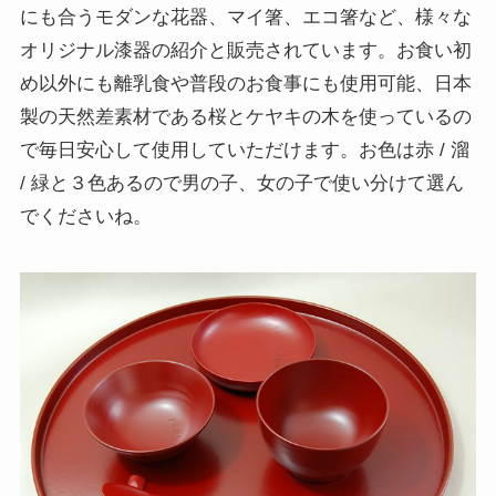
にも合うモダンな花器、マイ箸、エコ箸など、様々な
オリジナル漆器の紹介と販売されています。お食い初
め以外にも離乳食や普段のお食事にも使用可能、日本
製の天然差素材である桜とケヤキの木を使っているの
で毎日安心して使用していただけます。お色は赤 / 溜
/ 緑と３色あるので男の子、女の子で使い分けて選ん
でくださいね。