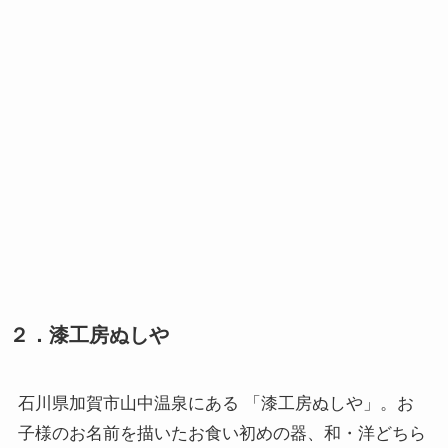
２．漆工房ぬしや
石川県加賀市山中温泉にある 「漆工房ぬしや」。お
子様のお名前を描いたお食い初めの器、和・洋どちら