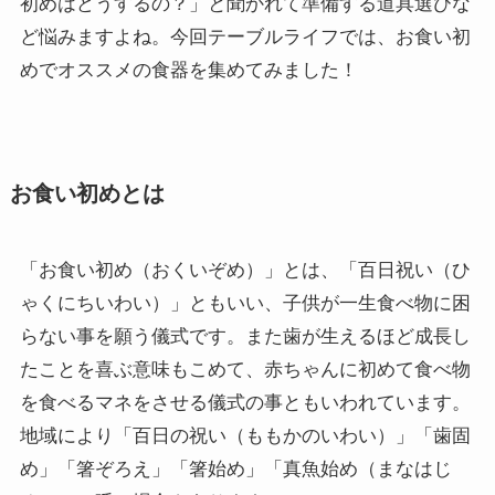
初めはどうするの？」と聞かれて準備する道具選びな
ど悩みますよね。今回テーブルライフでは、お食い初
めでオススメの食器を集めてみました！
お食い初めとは
「お食い初め（おくいぞめ）」とは、「百日祝い（ひ
ゃくにちいわい）」ともいい、子供が一生食べ物に困
らない事を願う儀式です。また歯が生えるほど成長し
たことを喜ぶ意味もこめて、赤ちゃんに初めて食べ物
を食べるマネをさせる儀式の事ともいわれています。
地域により「百日の祝い（ももかのいわい）」「歯固
め」「箸ぞろえ」「箸始め」「真魚始め（まなはじ