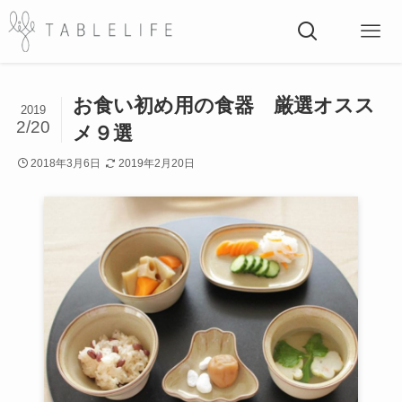
お食い初め用の食器 厳選オスス
2019
2/20
メ９選
2018年3月6日
2019年2月20日