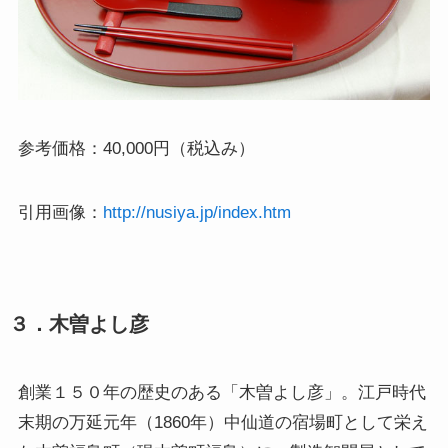
参考価格：40,000円（税込み）
引用画像：
http://nusiya.jp/index.htm
３．木曽よし彦
創業１５０年の歴史のある「木曽よし彦」。江戸時代
末期の万延元年（1860年）中仙道の宿場町として栄え