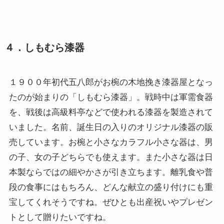
４．しもむら漆器
１９００年初代五八郎がお椀の木地挽き漆器屋となっ
たのが始まりの「しもむら漆器」。戦時中は軍需食器
を、戦後は高級料亭などで使われる漆器を製造されて
いました。名前、誕生日の入りのオリジナル漆器の販
売しています。お椀と小さなカラフル小さな器は、男
の子、女の子どちらでも使えます。また小さな器は日
本製ならではの細やかさが引き立ちます。離乳食や普
段の食事にはもちろん、どんな献立の盛り付けにも重
宝してくれそうですね。ぜひとも出産祝いやプレゼン
トとして贈りたいですね。