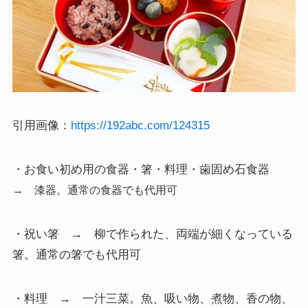
引用画像：
https://192abc.com/124315
・お食い初め用の食器・箸・料理・歯固め石食器
→ 漆器。通常の食器でも代用可
・祝い箸 → 柳で作られた、両端が細くなっている
箸。通常の箸でも代用可
・料理 → 一汁三菜。魚、吸い物、煮物、香の物、