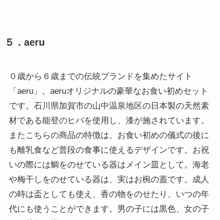
５．aeru
０歳から６歳までの伝統ブランドを集めたサイト
「aeru」。aeruオリジナルの豪華なお食い初めセット
です。石川県加賀市の山中温泉地区の日本製の天然素
材である能登のヒバを使用し、漆が施されています。
またこちらの商品の特徴は、お食い初めの儀式の後に
も離乳食など普段の食事に使えるデザインです。お祝
いの際には鯛をのせている器はメイン皿として。海老
や梅干しをのせている器は、実はお椀の蓋です。成人
の時は盃としても使え、香の物をのせたり、いつの年
代にも使うことができます。男の子には黒色、女の子