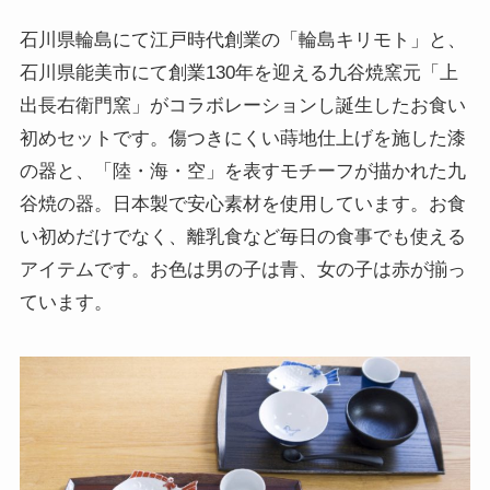
石川県輪島にて江戸時代創業の「輪島キリモト」と、
石川県能美市にて創業130年を迎える九谷焼窯元「上
出長右衛門窯」がコラボレーションし誕生したお食い
初めセットです。傷つきにくい蒔地仕上げを施した漆
の器と、「陸・海・空」を表すモチーフが描かれた九
谷焼の器。日本製で安心素材を使用しています。お食
い初めだけでなく、離乳食など毎日の食事でも使える
アイテムです。お色は男の子は青、女の子は赤が揃っ
ています。