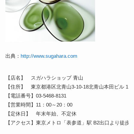
出典：
http://www.sugahara.com
【店名】　スガハラショップ 青山

【住所】　東京都港区北青山3-10-18北青山本田ビル 1F

【電話番号】03-5468-8131

【営業時間】11：00～20：00

【定休日】　年末年始、不定休

【アクセス】東京メトロ「表参道」駅 B2出口より徒歩2