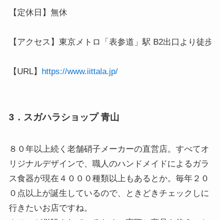
【定休日】無休

【アクセス】東京メトロ「表参道」駅 B2出口より徒歩4分
【URL】
https://www.iittala.jp/
3．スガハラショップ 青山
８０年以上続く老舗硝子メーカーの直営店。すべてオ
リジナルデザインで、職人のハンドメイドによるガラ
ス食器が現在４０００種類以上もあるとか。毎年２０
０点以上が誕生しているので、ときどきチェックしに
行きたいお店ですね。