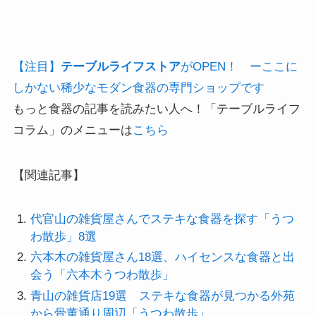
【注目】
テーブルライフストア
がOPEN！ ーここに
しかない稀少なモダン食器の専門ショップです
もっと食器の記事を読みたい人へ！「テーブルライフ
コラム」のメニューは
こちら
【関連記事】
代官山の雑貨屋さんでステキな食器を探す「うつ
わ散歩」8選
六本木の雑貨屋さん18選、ハイセンスな食器と出
会う「六本木うつわ散歩」
青山の雑貨店19選 ステキな食器が見つかる外苑
から骨董通り周辺「うつわ散歩」