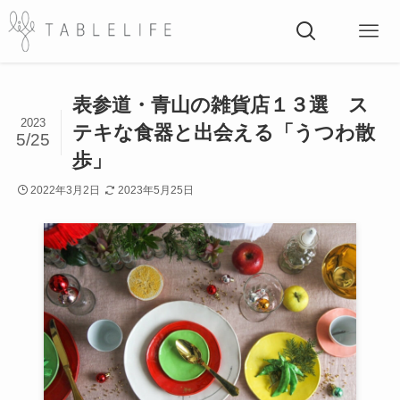
表参道・青山の雑貨店１３選 ス
2023
テキな食器と出会える「うつわ散
5/25
歩」
2022年3月2日
2023年5月25日