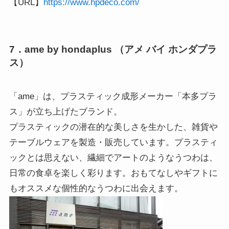
【URL】
https://www.hpdeco.com/
7．ame by hondaplus （アメ バイ ホンダプラ
ス）
「ame」は、プラスティック成形メーカー「本多プラ
ス」が立ち上げたブランド。
プラスティックの潜在的な美しさを生かした、雑貨や
テーブルウェアを製造・販売しています。プラスティ
ックとは思えない、繊細でアートのようなうつわは、
日常の食卓を楽しく彩ります。おもてなしやギフトに
もオススメな個性的なうつわに出会えます。