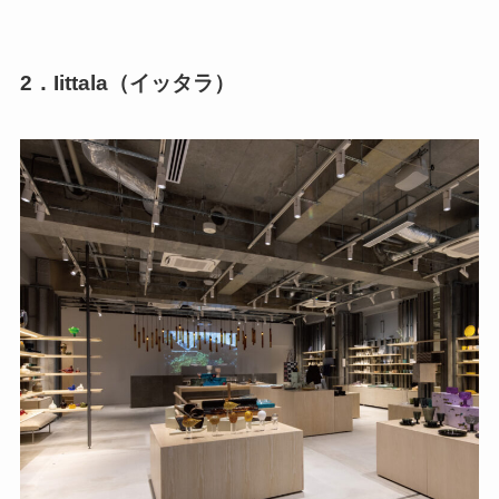
2．Iittala（イッタラ）