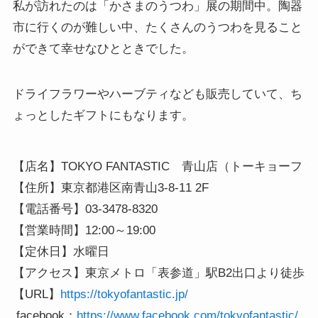
私が訪れたのは「かさまのうつわ」展の期間中。陶器
市に行くのが難しい中、たくさんのうつわを見ること
ができて幸せなひとときでした。
ドライフラワーやハーブティなども販売していて、ち
ょっとしたギフトにもなります。
【店名】TOKYO FANTASTIC　青山店（トーキョーフ
【住所】東京都港区南青山3-8-11 2F

【電話番号】03-3478-8320

【営業時間】12:00～19:00

【定休日】水曜日

【アクセス】東京メトロ「表参道」駅B2出口より徒歩2分
【URL】
https://tokyofantastic.jp/
 facebook：
https://www.facebook.com/tokyofantastic/