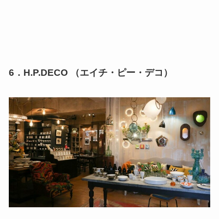
6．H.P.DECO
（エイチ・ピー・デコ）