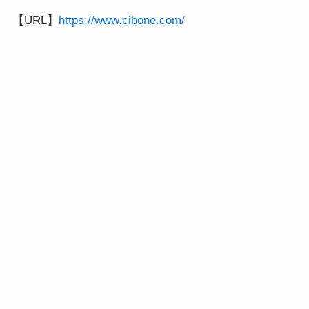
【URL】
https://www.cibone.com/