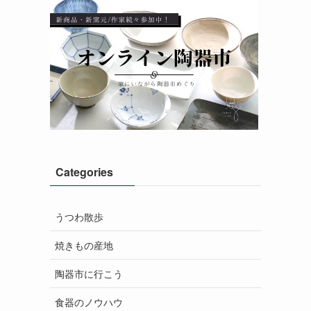
Categories
うつわ散歩
焼きもの産地
陶器市に行こう
食器のノウハウ