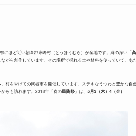
分県にほど近い朝倉郡東峰村（とうほうむら）が産地です。縁の深い「
高
しながら創作しています。その場所で採れる土や材料を使っていて、あ
る、村を挙げての陶器市を開催しています。ステキなうつわと豊かな自
からも訪れます。2018年「春の
民陶祭
」は、
5月3（木）4（金）