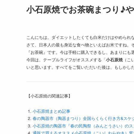
小石原焼でお茶碗まつり♪
こんにちは。ダイエットしたくても白米だけはやめられ
さて、日本人の最も身近な食べ物といえばお米ですね。
『お茶碗』です。今は手軽に購入できるし、あまりにも
今回は、テーブルライフがオススメする「
小石原焼
（こ
いと思います。すべてをご覧いただいた後は、もしかし
【小石原焼の関連記事】
小石原焼まとめ記事
春の陶器市（陶器まつり）全国らくらく行き方&スケジュ
小石原焼の陶器市『春の民陶祭（みんとうさい）のス
通販で買えるオススメ小石原焼（こいしわらやき）窯