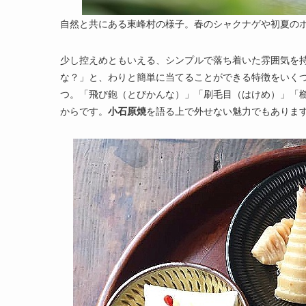
自然と共にある東峰村の様子。春のシャクナゲや初夏の
少し控えめともいえる、シンプルで落ち着いた雰囲気を
な？」と、わりと簡単に当てることができる特徴をいく
つ。「飛び鉋（とびかんな）」「刷毛目（はけめ）」「
からです。
小石原焼
を語る上で外せない魅力でもありま