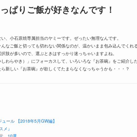
やっぱりご飯が好きなんです！
ない、小石原焼専属担当のヤミーです。ぜったい無理なんです。
そんなご飯と切っても切れない関係なのが、温かいまま包み込んでくれ
選択肢が多いので、選ぶときはすっかり迷っちゃいますよね。
いしわらやき）」にフォーカスして、いろいろな『お茶碗』をご紹介し
たら新しい『お茶碗』が欲しくてたまらなくなっちゃうかも・・・？
ール 【2018年5月GW編】
スメ』
元 10選