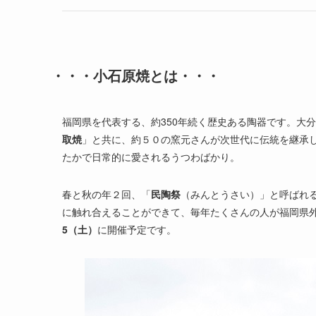
・・・小石原焼とは・・・
福岡県を代表する、約350年続く歴史ある陶器です。大
取焼
」と共に、約５０の窯元さんが次世代に伝統を継承
たかで日常的に愛されるうつわばかり。
春と秋の年２回、「
民陶祭
（みんとうさい）」と呼ばれ
に触れ合えることができて、毎年たくさんの人が福岡県外
5（土）
に開催予定です。