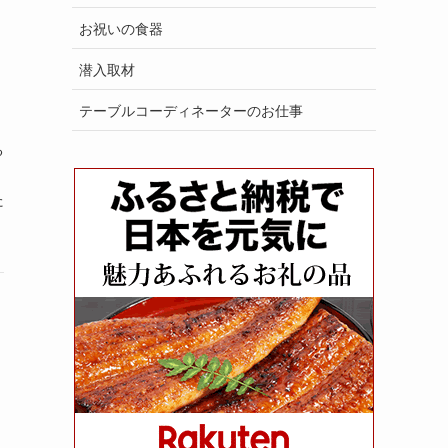
お祝いの食器
潜入取材
テーブルコーディネーターのお仕事
る
た