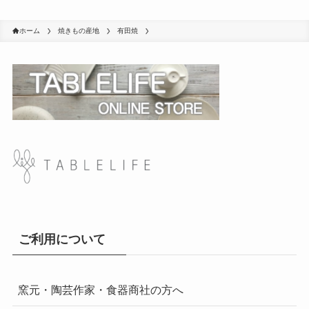
ホーム
焼きもの産地
有田焼
ご利用について
窯元・陶芸作家・食器商社の方へ