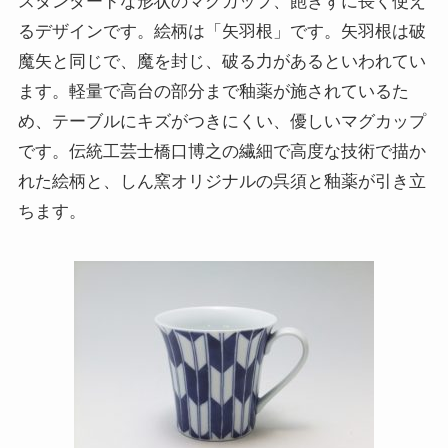
スタンダードな形状のマグカップ、飽きずに長く使え
るデザインです。絵柄は「矢羽根」です。矢羽根は破
魔矢と同じで、魔を封じ、破る力があるといわれてい
ます。軽量で高台の部分まで釉薬が施されているた
め、テーブルにキズがつきにくい、優しいマグカップ
です。伝統工芸士橋口博之の繊細で高度な技術で描か
れた絵柄と、しん窯オリジナルの呉須と釉薬が引き立
ちます。