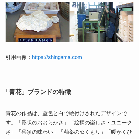
引用画像：
https://shingama.com
「青花」ブランドの特徴
青花の作品は、藍色と白で絵付けされたデザインで
す。「形状のおおらかさ」「絵柄の楽しさ・ユニーク
さ」「呉須の味わい」「釉薬のぬくもり」「暖かくひ