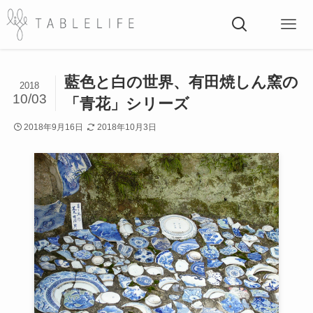
藍色と白の世界、有田焼しん窯の
2018
10/03
「青花」シリーズ
2018年9月16日
2018年10月3日