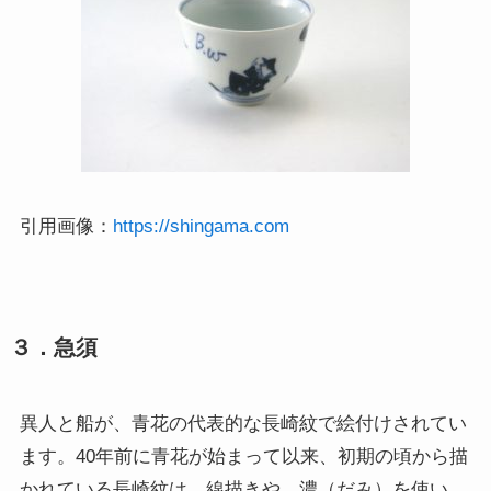
引用画像：
https://shingama.com
３．急須
異人と船が、青花の代表的な長崎紋で絵付けされてい
ます。40年前に青花が始まって以来、初期の頃から描
かれている長崎紋は、線描きや、濃（だみ）を使い、