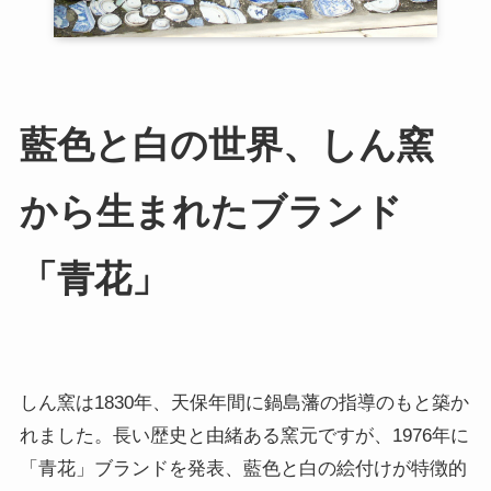
藍色と白の世界、しん窯
から生まれたブランド
「青花」
しん窯は1830年、天保年間に鍋島藩の指導のもと築か
れました。長い歴史と由緒ある窯元ですが、1976年に
「青花」ブランドを発表、藍色と白の絵付けが特徴的