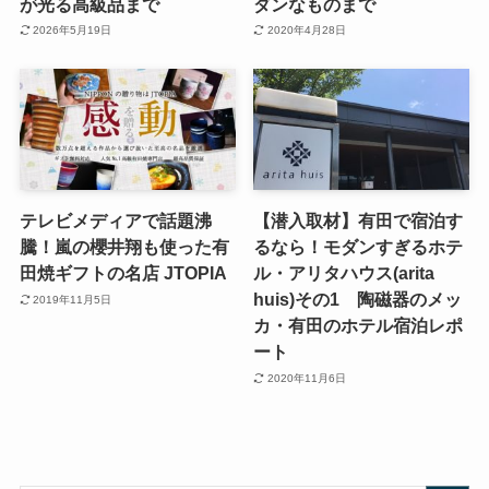
が光る高級品まで
ダンなものまで
2026年5月19日
2020年4月28日
テレビメディアで話題沸
【潜入取材】有田で宿泊す
騰！嵐の櫻井翔も使った有
るなら！モダンすぎるホテ
田焼ギフトの名店 JTOPIA
ル・アリタハウス(arita
huis)その1 陶磁器のメッ
2019年11月5日
カ・有田のホテル宿泊レポ
ート
2020年11月6日