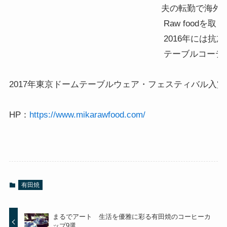
夫の転勤で海外在
 Raw foodを
 2016年に
 テーブルコーデ
2017年東京ドームテーブルウェア・フェスティバル入賞

HP：
https://www.mikarawfood.com/
有田焼
まるでアート 生活を優雅に彩る有田焼のコーヒーカ
ップ9選