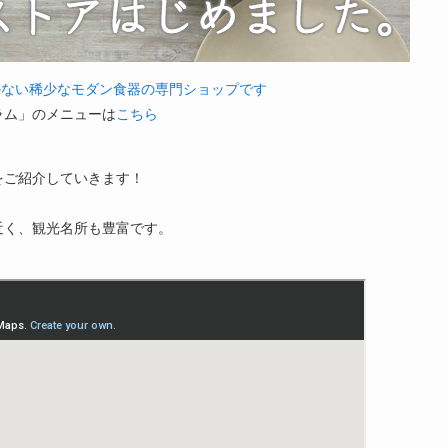
かない稀少なモダン食器の専門ショップです
ラム」のメニューは
こちら
をご紹介していきます！
近く、観光名所も豊富です。
。