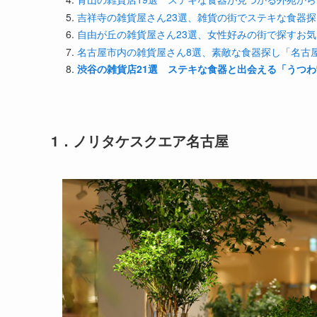
吉祥寺の雑貨屋さん23選、雑貨の街でステキな食器
自由が丘の雑貨屋さん23選、女性好みの街で探すお
名古屋市内の雑貨屋さん8選、素敵な食器探し「名古
渋谷の雑貨店21選 ステキな食器と出会える「うつ
1．ノリタケスクエア名古屋