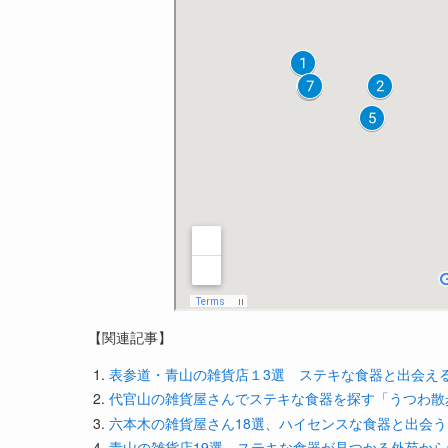
【関連記事】
表参道・青山の雑貨店１3選 ステキな食器と出会え
代官山の雑貨屋さんでステキな食器を探す「うつわ散
六本木の雑貨屋さん18選、ハイセンスな食器と出会
青山の雑貨店19選 ステキな食器が見つかる外苑か