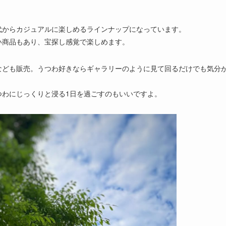
代からカジュアルに楽しめるラインナップになっています。
い商品もあり、宝探し感覚で楽しめます。
なども販売。うつわ好きならギャラリーのように見て回るだけでも気分
つわにじっくりと浸る1日を過ごすのもいいですよ。