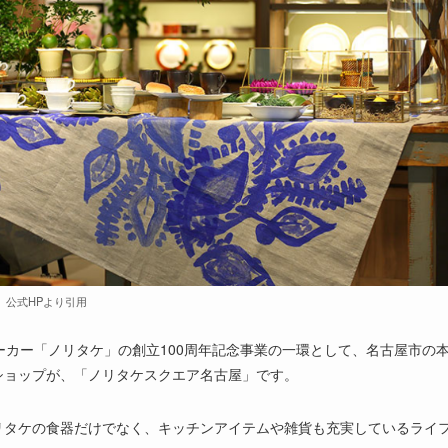
公式HPより引用
ーカー「ノリタケ」の創立100周年記念事業の一環として、名古屋市の
ショップが、「ノリタケスクエア名古屋」です。
リタケの食器だけでなく、キッチンアイテムや雑貨も充実しているライ