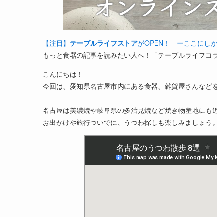
【注目】
テーブルライフストア
がOPEN！ ーここにし
もっと食器の記事を読みたい人へ！「テーブルライフコ
こんにちは！
今回は、愛知県名古屋市内にある食器、雑貨屋さんなど
名古屋は美濃焼や岐阜県の多治見焼など焼き物産地にも
お出かけや旅行ついでに、うつわ探しも楽しみましょう