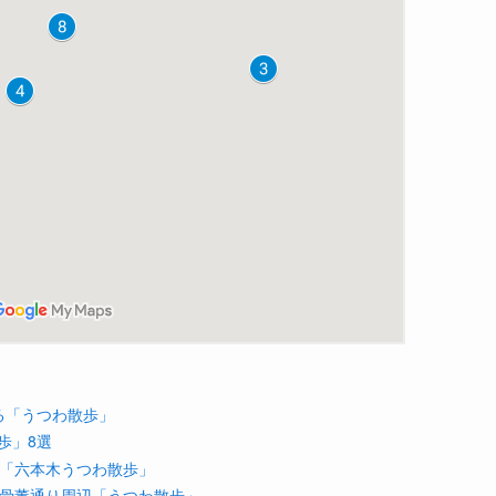
る「うつわ散歩」
歩」8選
う「六本木うつわ散歩」
ら骨董通り周辺「うつわ散歩」