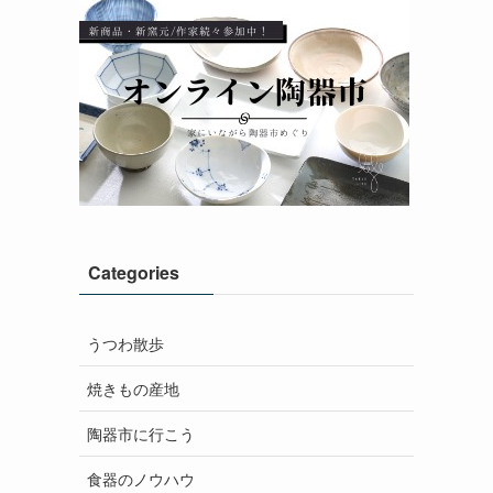
Categories
うつわ散歩
焼きもの産地
陶器市に行こう
食器のノウハウ