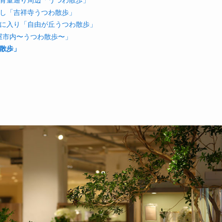
探し「吉祥寺うつわ散歩」
気に入り「自由が丘うつわ散歩」
屋市内〜うつわ散歩〜」
わ散歩」