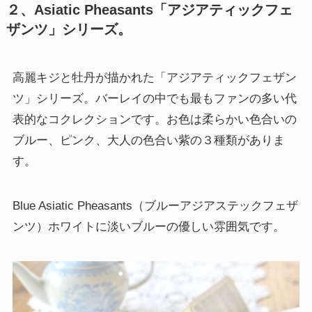
２、Asiatic Pheasants「アジアティックフェ
ザンツ」シリーズ。
高麗キジと牡丹が描かれた「アジアティックフェザン
ツ」シリーズ。バーレイの中でも最もファンの多い代
表的なコクレクションです。お色は柔らかい色合いの
ブルー、ピンク、大人の色合い紫の３種類がありま
す。
Blue Asiatic Pheasants（ブルーアジアステックフェザ
ンツ）ホワイトに淡いブルーの優しい雰囲気です。