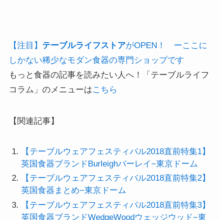
【注目】
テーブルライフストア
がOPEN！ ーここに
しかない稀少なモダン食器の専門ショップです
もっと食器の記事を読みたい人へ！「テーブルライフ
コラム」のメニューは
こちら
【関連記事】
【テーブルウェアフェスティバル2018直前特集1】
英国食器ブランドBurleighバーレイ−東京ドーム
【テーブルウェアフェスティバル2018直前特集2】
英国食器まとめ−東京ドーム
【テーブルウェアフェスティバル2018直前特集3】
英国食器ブランドWedgeWoodウェッジウッド−東