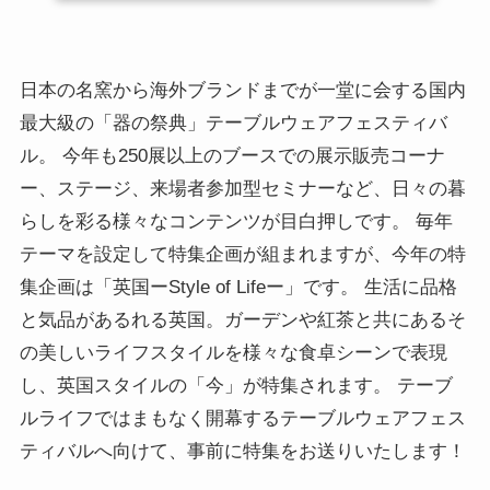
日本の名窯から海外ブランドまでが一堂に会する国内
最大級の「器の祭典」テーブルウェアフェスティバ
ル。 今年も250展以上のブースでの展示販売コーナ
ー、ステージ、来場者参加型セミナーなど、日々の暮
らしを彩る様々なコンテンツが目白押しです。 毎年
テーマを設定して特集企画が組まれますが、今年の特
集企画は「英国ーStyle of Lifeー」です。 生活に品格
と気品があるれる英国。ガーデンや紅茶と共にあるそ
の美しいライフスタイルを様々な食卓シーンで表現
し、英国スタイルの「今」が特集されます。 テーブ
ルライフではまもなく開幕するテーブルウェアフェス
ティバルへ向けて、事前に特集をお送りいたします！