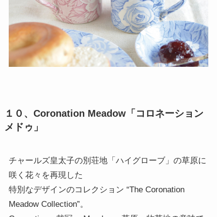
１０、Coronation Meadow「コロネーション
メドゥ」
チャールズ皇太子の別荘地「ハイグローブ」の草原に
咲く花々を再現した
特別なデザインのコレクション “The Coronation
Meadow Collection”。