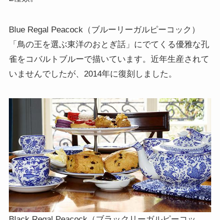
Blue Regal Peacock（ブルーリーガルピーコック）
「鳥の王を選ぶ東洋のおとぎ話」にでてくる優雅な孔
雀をコバルトブルーで描いています。近年生産されて
いませんでしたが、2014年に復刻しました。
Black Regal Peacock（ブラックリーガルピーコッ