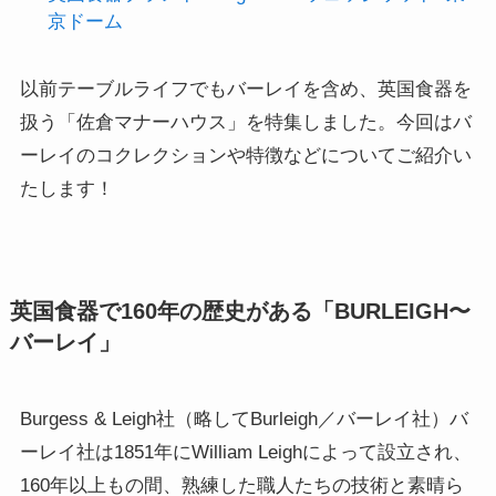
京ドーム
以前テーブルライフでもバーレイを含め、英国食器を
扱う「佐倉マナーハウス」を特集しました。今回はバ
ーレイのコクレクションや特徴などについてご紹介い
たします！
英国食器で160年の歴史がある「BURLEIGH〜
バーレイ」
Burgess & Leigh社（略してBurleigh／バーレイ社）バ
ーレイ社は1851年にWilliam Leighによって設立され、
160年以上もの間、熟練した職人たちの技術と素晴ら