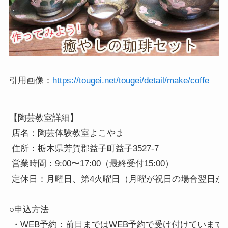
引用画像：
https://tougei.net/tougei/detail/make/coffe
【陶芸教室詳細】

 店名：陶芸体験教室よこやま

 住所：栃木県芳賀郡益子町益子3527-7

 営業時間：9:00〜17:00（最終受付15:00）

 定休日：月曜日、第4火曜日（月曜が祝日の場合翌日が定
○申込方法

 ・WEB予約：前日まではWEB予約で受け付けています。