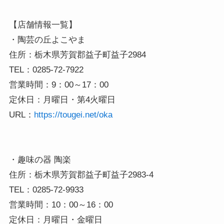
【店舗情報一覧】

・陶芸の丘よこやま

住所：栃木県芳賀郡益子町益子2984

TEL：0285-72-7922

営業時間：9：00～17：00

定休日：月曜日・第4火曜日

URL：
https://tougei.net/oka
・趣味の器 陶楽

住所：栃木県芳賀郡益子町益子2983-4

TEL：0285-72-9933

営業時間：10：00～16：00

定休日：月曜日・金曜日
