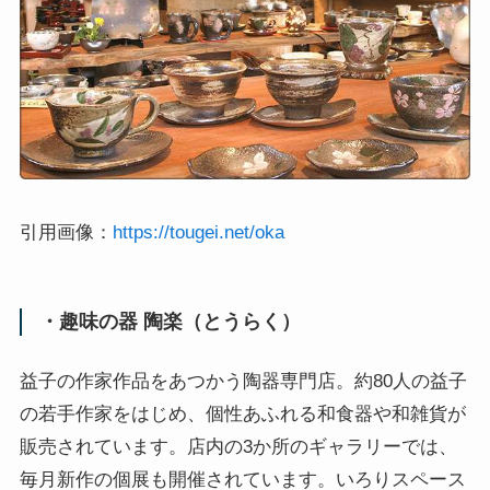
引用画像：
https://tougei.net/oka
・趣味の器 陶楽（とうらく）
益子の作家作品をあつかう陶器専門店。約80人の益子
の若手作家をはじめ、個性あふれる和食器や和雑貨が
販売されています。店内の3か所のギャラリーでは、
毎月新作の個展も開催されています。いろりスペース