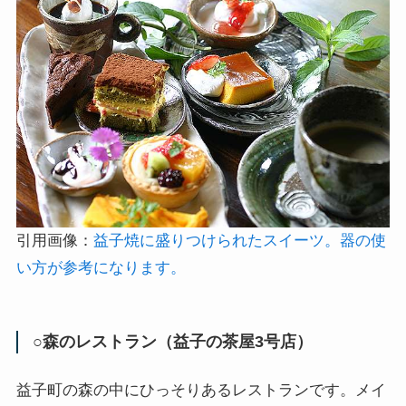
引用画像：
益子焼に盛りつけられたスイーツ。器の使
い方が参考になります。
○森のレストラン（益子の茶屋3号店）
益子町の森の中にひっそりあるレストランです。メイ