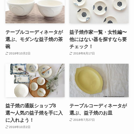
テーブルコーディネータが
益子焼作家一覧・女性編〜
選ぶ、モダンな益子焼の茶
他にはない器を探すなら要
碗
チェック！
2018年10月2日
2018年8月17日
益子焼の通販ショップ8
テーブルコーディネータが
選〜人気の益子焼を手に入
選ぶ、益子焼のお皿
に入れよう！
2018年7月27日
2018年10月2日