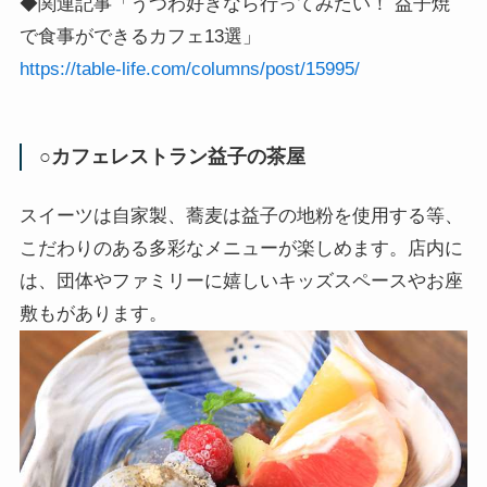
◆関連記事「うつわ好きなら行ってみたい！ 益子焼
で食事ができるカフェ13選」
https://table-life.com/columns/post/15995/
○カフェレストラン益子の茶屋
スイーツは自家製、蕎麦は益子の地粉を使用する等、
こだわりのある多彩なメニューが楽しめます。店内に
は、団体やファミリーに嬉しいキッズスペースやお座
敷もがあります。