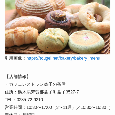
引用画像：
https://tougei.net/bakery/bakery_menu
【店舗情報】

・カフェレストラン益子の茶屋

住所：栃木県芳賀郡益子町益子3527-7

TEL：0285-72-9210

営業時間：10:30〜17:00（3〜11月）／10:30〜16:30（1