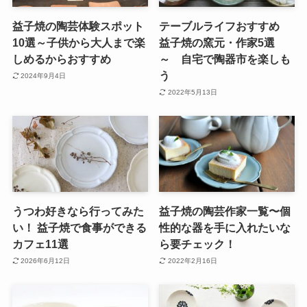
益子焼の陶芸体験スポット
テーブルライフおすすめ
10選～子供から大人まで楽
益子焼の窯元・作家5選
しめるからおすすめ
～ 自宅で陶器市を楽しも
う
2024年9月4日
2022年5月13日
うつわ好きなら行ってみた
益子焼の陶芸作家一覧〜個
い！ 益子焼で食事ができる
性的な器を手に入れたいな
カフェ11選
ら要チェック！
2026年6月12日
2022年2月16日