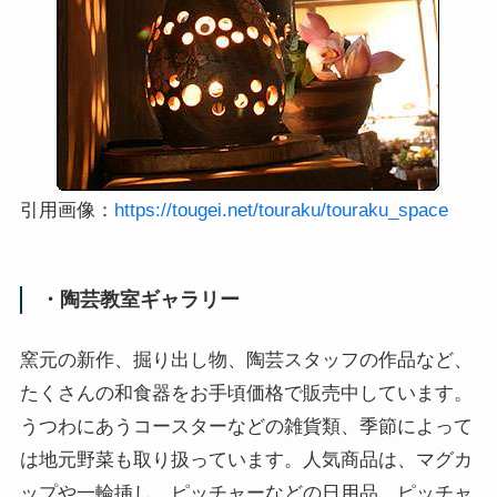
引用画像：
https://tougei.net/touraku/touraku_space
・陶芸教室ギャラリー
窯元の新作、掘り出し物、陶芸スタッフの作品など、
たくさんの和食器をお手頃価格で販売中しています。
うつわにあうコースターなどの雑貨類、季節によって
は地元野菜も取り扱っています。人気商品は、マグカ
ップや一輪挿し、ピッチャーなどの日用品。ピッチャ