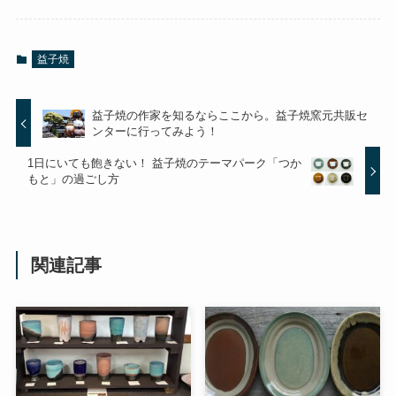
益子焼
益子焼の作家を知るならここから。益子焼窯元共販セ
ンターに行ってみよう！
1日にいても飽きない！ 益子焼のテーマパーク「つか
もと」の過ごし方
関連記事