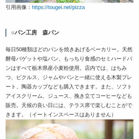
引用画像：
https://tougei.net/pizza
○パン工房 森パン
毎日50種類ほどのパンを焼きあげるベーカリー。天然
酵母バゲットや塩パン、もっちり食感のセミハードパ
ンはすべて栃木県産小麦粉使用。店内では、はちみ
つ、ピクルス、ジャムやパンと一緒に使える木製プレ
ート、陶器カップなども購入できます。また、ソフト
アイスクリーム、ジュース、挽き立てコーヒーなども
販売。天候の良い日には、テラス席で楽しむことがで
きます。（イートインスペースはありません）