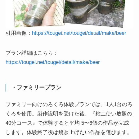
引用画像：
https://tougei.net/tougei/detail/make/beer
プラン詳細はこちら：
https://tougei.net/tougei/detail/make/beer
・ファミリープラン
ファミリー向けのろくろ体験プランでは、1人1台のろ
くろを使用。製作説明を受けた後、『粘土使い放題の
40分コース』で体験すると平均 5〜6個の作品が完成
します。体験終了後は焼き上げたい作品を選びます。