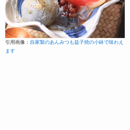
引用画像：
自家製のあんみつも益子焼の小鉢で味わえ
ます