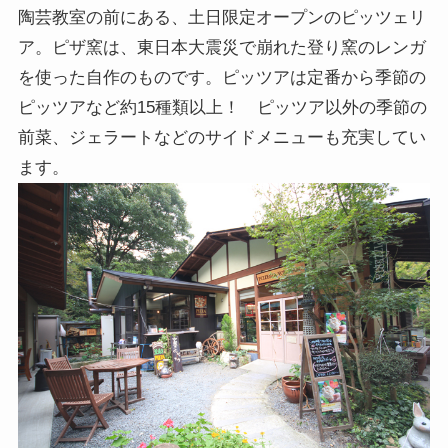
陶芸教室の前にある、土日限定オープンのピッツェリ
ア。ピザ窯は、東日本大震災で崩れた登り窯のレンガ
を使った自作のものです。ピッツアは定番から季節の
ピッツアなど約15種類以上！ ピッツア以外の季節の
前菜、ジェラートなどのサイドメニューも充実してい
ます。