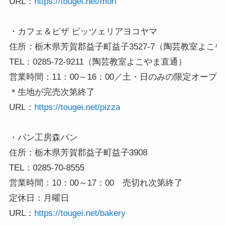
URL：
https://tougei.net/mori
・カフェ＆ピザ ピッツェリアヨコヤマ

住所：栃木県芳賀郡益子町益子3527-7（陶芸教室よこや
TEL：0285-72-9211（陶芸教室よこやま直通）

営業時間：11：00～16：00／土・日のみの限定オープン

＊生地が完売次第終了

URL：
https://tougei.net/pizza
・パン工房森パン

住所：栃木県芳賀郡益子町益子3908

TEL：0285-70-8555

営業時間：10：00～17：00　売切れ次第終了

定休日：月曜日

URL：