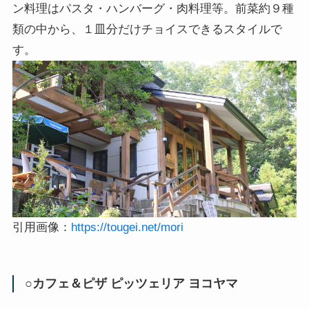
ン料理はパスタ・ハンバーグ・肉料理等。前菜約９種
類の中から、１皿分だけチョイスできるスタイルで
す。
引用画像：
https://tougei.net/mori
○カフェ＆ピザ ピッツェリア ヨコヤマ