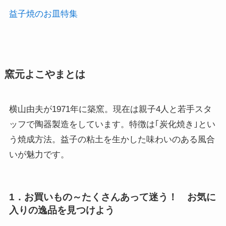
益子焼のお皿特集
窯元よこやまとは
横山由夫が1971年に築窯。現在は親子4人と若手スタ
ッフで陶器製造をしています。特徴は｢炭化焼き｣とい
う焼成方法。益子の粘土を生かした味わいのある風合
いが魅力です。
1．お買いもの～たくさんあって迷う！ お気に
入りの逸品を見つけよう