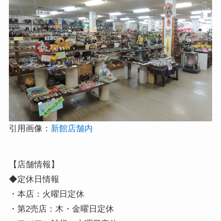
引用画像：
新館店舗内
【店舗情報】

◆定休日情報

・本店：火曜日定休

・第2売店：木・金曜日定休
