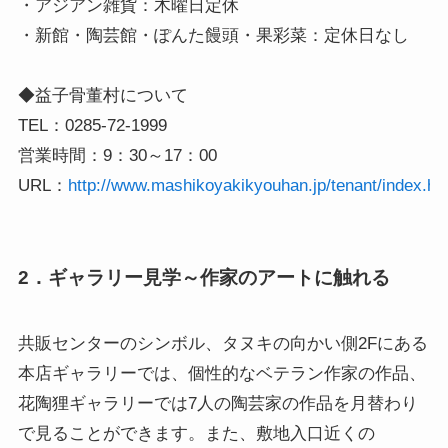
・アジアン雑貨：木曜日定休

・新館・陶芸館・ぽんた饅頭・果彩菜：定休日なし

◆益子骨董村について

TEL：0285-72-1999

営業時間：9：30～17：00

URL：
http://www.mashikoyakikyouhan.jp/tenant/index.ht
2．ギャラリー見学～作家のアートに触れる
共販センターのシンボル、タヌキの向かい側2Fにある
本店ギャラリーでは、個性的なベテラン作家の作品、
花陶狸ギャラリーでは7人の陶芸家の作品を月替わり
で見ることができます。また、敷地入口近くの