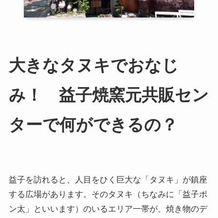
大きなタヌキでおなじ
み！ 益子焼窯元共販セン
ターで何ができるの？
益子を訪れると、人目をひく巨大な「タヌキ」が鎮座
する広場があります。そのタヌキ（ちなみに「益子ポ
ン太」といいます）のいるエリア一帯が、焼き物のデ