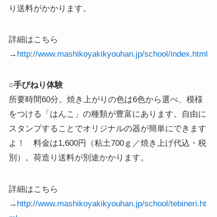
り送料がかかります。
詳細はこちら
→
http://www.mashikoyakikyouhan.jp/school/index.html
○手びねり体験
所要時間60分。焼き上がりの色は6色から選べ、模様
をつける「はんこ」の種類が豊富にあります。自由に
スタンプすることでオリジナルの器が簡単にできます
よ！ 料金は1,600円（粘土700ｇ／焼き上げ代込・税
別）。荷造り送料が別途かかります。
詳細はこちら
→
http://www.mashikoyakikyouhan.jp/school/tebineri.ht