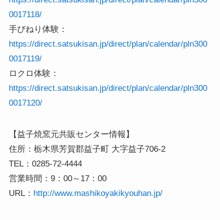
0017118/
手びねり体験：
https://direct.satsukisan.jp/direct/plan/calendar/pln300
0017119/
ロクロ体験：
https://direct.satsukisan.jp/direct/plan/calendar/pln300
0017120/
【益子焼窯元共販センター情報】
住所：栃木県芳賀郡益子町 大字益子706-2
TEL：0285-72-4444
営業時間：9：00～17：00
URL：
http://www.mashikoyakikyouhan.jp/