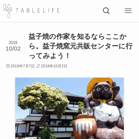
益子焼の作家を知るならここか
2018
ら。益子焼窯元共販センターに行
10/02
ってみよう！
2018年7月7日
2018年10月2日