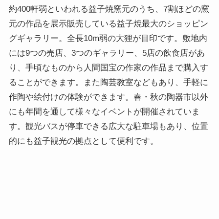
約400軒弱といわれる益子焼窯元のうち、7割ほどの窯
元の作品を展示販売している益子焼最大のショッピン
グギャラリー。全長10m弱の大狸が目印です。敷地内
には9つの売店、3つのギャラリー、5店の飲食店があ
り、手頃なものから人間国宝の作家の作品まで購入す
ることができます。また陶芸教室などもあり、手軽に
作陶や絵付けの体験ができます。春・秋の陶器市以外
にも年間を通して様々なイベントが開催されていま
す。観光バスが停車できる広大な駐車場もあり、位置
的にも益子観光の拠点として便利です。