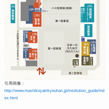
引用画像：
http://www.mashikoyakikyouhan.jp/institution_guide/ind
ex.html