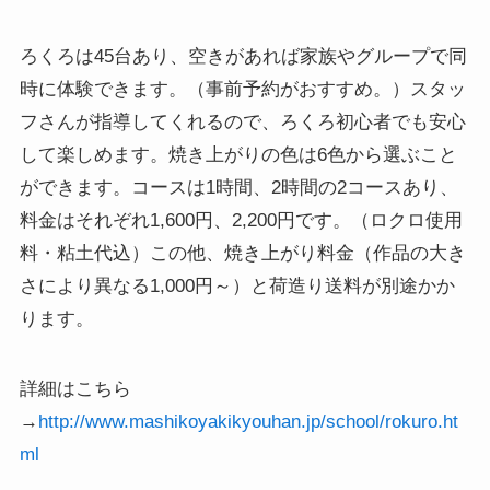
ろくろは45台あり、空きがあれば家族やグループで同
時に体験できます。（事前予約がおすすめ。）スタッ
フさんが指導してくれるので、ろくろ初心者でも安心
して楽しめます。焼き上がりの色は6色から選ぶこと
ができます。コースは1時間、2時間の2コースあり、
料金はそれぞれ1,600円、2,200円です。（ロクロ使用
料・粘土代込）この他、焼き上がり料金（作品の大き
さにより異なる1,000円～）と荷造り送料が別途かか
ります。
詳細はこちら
→
http://www.mashikoyakikyouhan.jp/school/rokuro.ht
ml