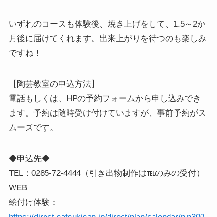
いずれのコースも体験後、焼き上げをして、1.5～2か
月後に届けてくれます。出来上がりを待つのも楽しみ
ですね！
【陶芸教室の申込方法】
電話もしくは、HPの予約フォームから申し込みでき
ます。予約は随時受け付けていますが、事前予約がス
ムーズです。
◆申込先◆
TEL：0285-72-4444（引き出物制作は℡のみの受付）
WEB
絵付け体験：
https://direct.satsukisan.jp/direct/plan/calendar/pln300