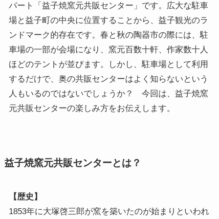
パート「益子焼窯元共販センター」です。広大な駐車
場と益子町の中央に位置することから、益子観光のラ
ンドマーク的存在です。春と秋の陶器市の際には、駐
車場の一部が会場になり、窯元百数十軒、作家数十人
ほどのテントが並びます。しかし、駐車場として利用
するだけで、奥の共販センターはよく知らないという
人もいるのではないでしょうか？ 今回は、益子焼窯
元共販センターの楽しみ方をお伝えします。
益子焼窯元共販センターとは？
【歴史】
1853年に大塚啓三郎が窯を築いたのが始まりといわれ