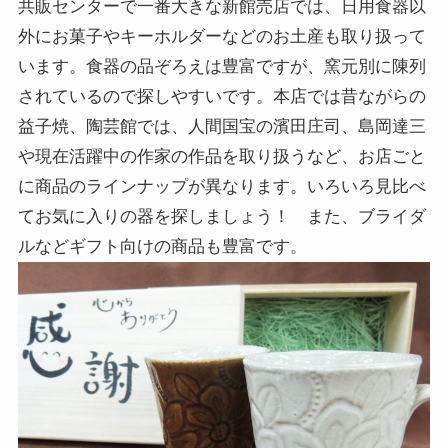
共販センターで一番大きな新館売店では、日用食器以
外にお菓子やキーホルダーなどのお土産も取り扱って
います。食器の品ぞろえは豊富ですが、窯元別に陳列
されているので探しやすいです。本店では昔ながらの
益子焼、陶芸館では、人間国宝の濱田庄司、島岡達三
や現在活躍中の作家の作品を取り扱うなど、お店ごと
に商品のラインナップが異なります。いろいろ見比べ
てお気に入りの器を探しましょう！ また、ブライダ
ルなどギフト向けの商品も豊富です。