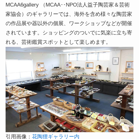
MCAA6gallery （MCAA‥NPO法人益子陶芸家＆芸術
家協会）のギャラリーでは、海外を含め様々な陶芸家
の作品展や器以外の個展、ワークショップなどが開催
されています。ショッピングのついでに気楽に立ち寄
れる、芸術鑑賞スポットとして楽しめます。
引用画像：
花陶狸ギャラリー内