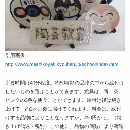
引用画像：
http://www.mashikoyakikyouhan.jp/school/index.html
所要時間は40分程度。約50種類の品物の中から絵付け
したいものを選ぶことができます。絵具は、青、茶、
ピンクの3色を使うことができます。絵付け後は焼き
上げて、約2ヶ月後に届けてくれます。料金は、絵付
けする品物によりことなりますが、450円から。（焼
き上げ代込・税別）この他に、品物の個数により荷造