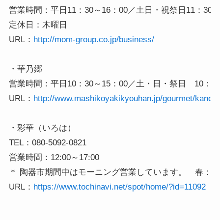
営業時間：平日11：30～16：00／土日・祝祭日11：30～15
定休日：木曜日

URL：
http://mom-group.co.jp/business/
・華乃郷

営業時間：平日10：30～15：00／土・日・祭日　10：30～
URL：
http://www.mashikoyakikyouhan.jp/gourmet/kanok
・彩華（いろは）

TEL：080-5092-0821

営業時間：12:00～17:00

＊ 陶器市期間中はモーニング営業しています。　春：7：0
URL：
https://www.tochinavi.net/spot/home/?id=11092