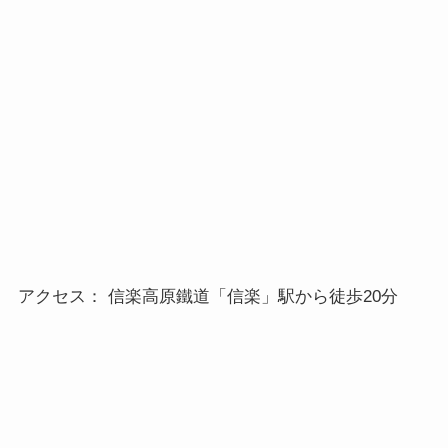
アクセス： 信楽高原鐵道「信楽」駅から徒歩20分