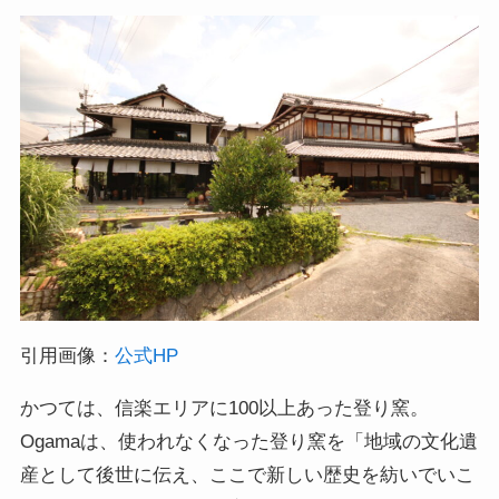
引用画像：
公式HP
かつては、信楽エリアに100以上あった登り窯。
Ogamaは、使われなくなった登り窯を「地域の文化遺
産として後世に伝え、ここで新しい歴史を紡いでいこ