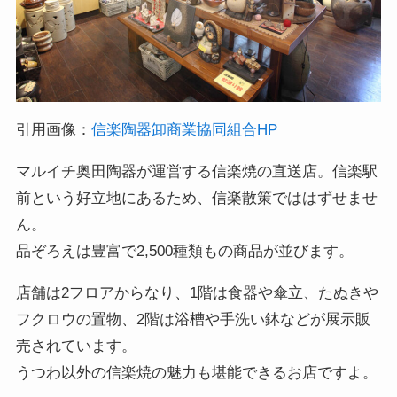
引用画像：
信楽陶器卸商業協同組合HP
マルイチ奥田陶器が運営する信楽焼の直送店。信楽駅
前という好立地にあるため、信楽散策でははずせませ
ん。
品ぞろえは豊富で2,500種類もの商品が並びます。
店舗は2フロアからなり、1階は食器や傘立、たぬきや
フクロウの置物、2階は浴槽や手洗い鉢などが展示販
売されています。
うつわ以外の信楽焼の魅力も堪能できるお店ですよ。