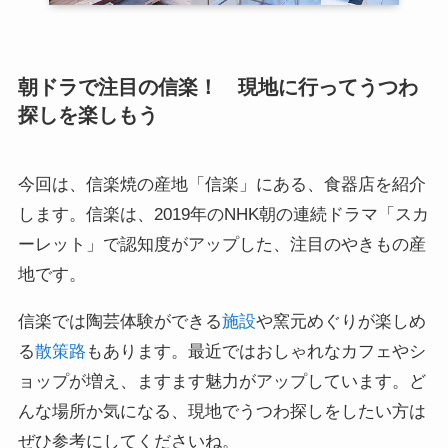
朝ドラで注目の信楽！ 現地に行ってうつわ
探しを楽しもう
今回は、信楽焼の産地「信楽」にある、食器店を紹介
します。信楽は、2019年のNHK朝の連続ドラマ「スカ
ーレット」で認知度がアップした、注目のやきもの産
地です。
信楽では陶芸体験ができる
施設
や窯元めぐりが楽しめ
る
散策路
もあります。最近ではおしゃれなカフェやシ
ョップが増え、ますます魅力がアップしています。ど
んな場所か気になる、現地でうつわ探しをしたい方は
ぜひ参考にしてくださいね。