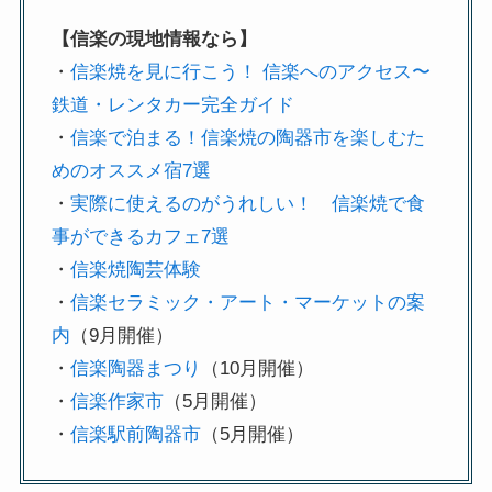
【信楽の現地情報なら】
・
信楽焼を見に行こう！ 信楽へのアクセス〜
鉄道・レンタカー完全ガイド
・
信楽で泊まる！信楽焼の陶器市を楽しむた
めのオススメ宿7選
・
実際に使えるのがうれしい！ 信楽焼で食
事ができるカフェ7選
・
信楽焼陶芸体験
・
信楽セラミック・アート・マーケットの案
内
（9月開催）
・
信楽陶器まつり
（10月開催）
・
信楽作家市
（5月開催）
・
信楽駅前陶器市
（5月開催）