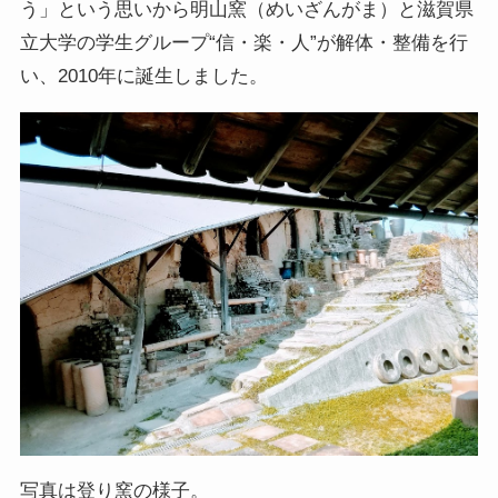
う」という思いから明山窯（めいざんがま）と滋賀県
立大学の学生グループ“信・楽・人”が解体・整備を行
い、2010年に誕生しました。
写真は登り窯の様子。