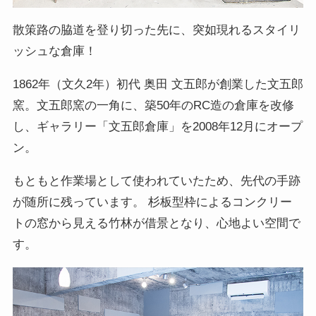
散策路の脇道を登り切った先に、突如現れるスタイリ
ッシュな倉庫！
1862年（文久2年）初代 奥田 文五郎が創業した文五郎
窯。文五郎窯の一角に、築50年のRC造の倉庫を改修
し、ギャラリー「文五郎倉庫」を2008年12月にオープ
ン。
もともと作業場として使われていたため、先代の手跡
が随所に残っています。 杉板型枠によるコンクリー
トの窓から見える竹林が借景となり、心地よい空間で
す。