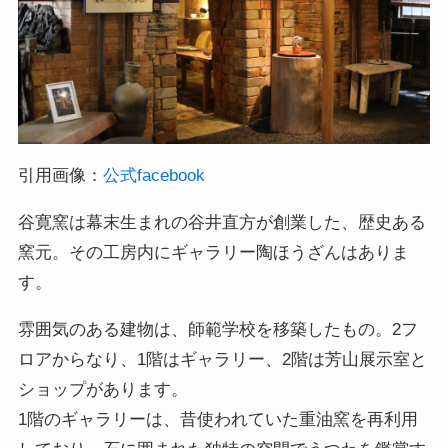
引用画像：
公式facebook
谷寛窯は幕末生まれの谷井直方が創業した、歴史ある
窯元。その工房内にギャラリー陶ほうざんはありま
す。
雰囲気のある建物は、師範学校を移築したもの。2フ
ロアからなり、1階はギャラリー、2階は芳山展示室と
ショップがあります。
1階のギャラリーは、昔使われていた重油窯を再利用