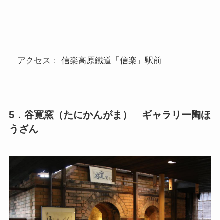
アクセス： 信楽高原鐵道「信楽」駅前
5．谷寛窯（たにかんがま） ギャラリー陶ほ
うざん