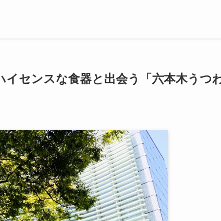
、ハイセンスな食器と出会う「六本木うつ