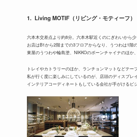
1. Living MOTIF（リビング・モティーフ）
六本木交差点より約8分。六本木駅近くのにぎわいから
お店はB1から2階までの3フロアからなり、うつわは1階
東屋のうつわや輪島塗、NIKKOのボーンチャイナのほ
トレイやカトラリーのほか、ランチョンマットなどテー
私が行く度に楽しみにしているのが、店頭のディスプレ
インテリアコーディネートもしている会社が手がけるビ