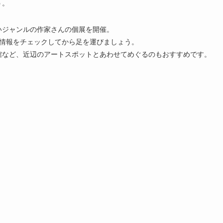
う。
いジャンルの作家さんの個展を開催。
mで情報をチェックしてから足を運びましょう。
館など、近辺のアートスポットとあわせてめぐるのもおすすめです。