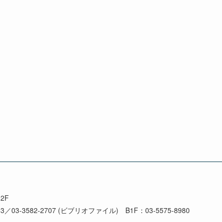
F

3／03-3582-2707 (ビブリオファイル)　B1F：03-5575-8980
