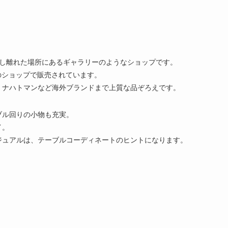
少し離れた場所にあるギャラリーのようなショップです。
のショップで販売されています。
か、ナハトマンなど海外ブランドまで上質な品ぞろえです。
ブル回りの小物も充実。
イ。
ジュアルは、テーブルコーディネートのヒントになります。