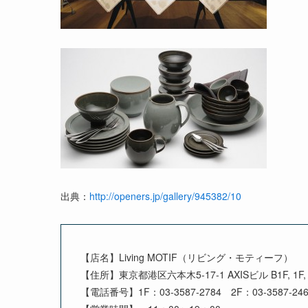
出典：
http://openers.jp/gallery/945382/10
【店名】Living MOTIF（リビング・モティーフ）

【住所】東京都港区六本木5-17-1 AXISビル B1F, 1F, 2
【電話番号】1F：03-3587-2784　2F：03-3587-246