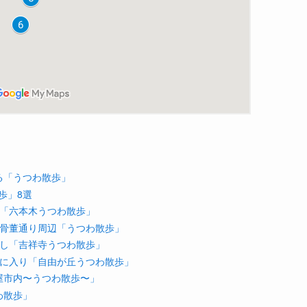
る「うつわ散歩」
歩」8選
う「六本木うつわ散歩」
ら骨董通り周辺「うつわ散歩」
探し「吉祥寺うつわ散歩」
気に入り「自由が丘うつわ散歩」
屋市内〜うつわ散歩〜」
わ散歩」