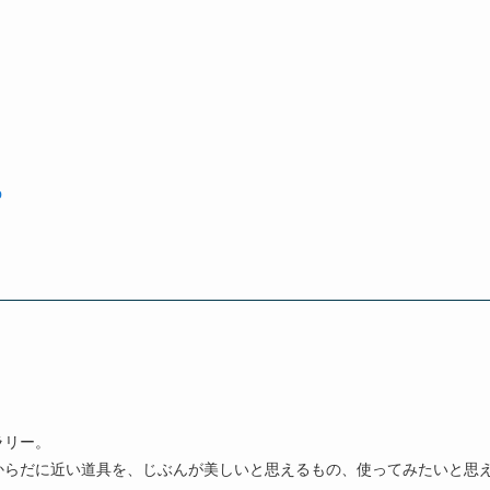
p
ラリー。
からだに近い道具を、じぶんが美しいと思えるもの、使ってみたいと思