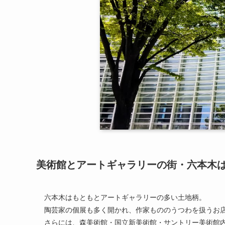
美術館とアートギャラリーの街・六本木
六本木はもともとアートギャラリーの多い土地柄。
陶芸家の個展も多く開かれ、作家もののうつわを扱うお
さらには、森美術館・国立新美術館・サントリー美術館