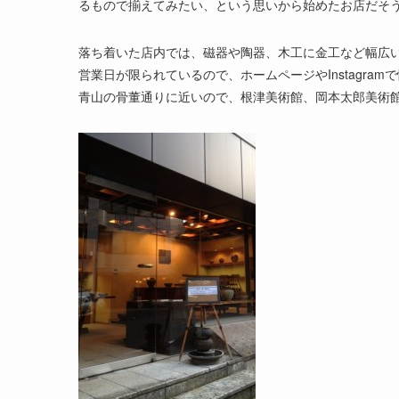
るもので揃えてみたい、という思いから始めたお店だそ
落ち着いた店内では、磁器や陶器、木工に金工など幅広
営業日が限られているので、ホームページやInstagra
青山の骨董通りに近いので、根津美術館、岡本太郎美術