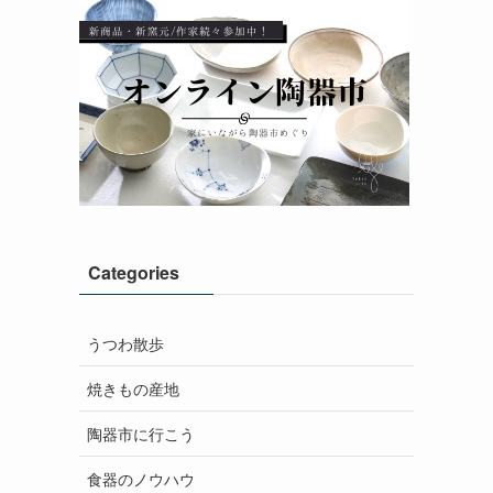
Categories
うつわ散歩
焼きもの産地
陶器市に行こう
食器のノウハウ