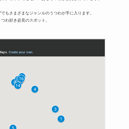
プでもさまざまなジャンルのうつわが手に入ります。
うつわ好き必見のスポット。