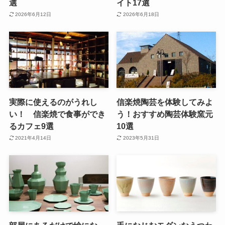
選
イト17選
2026年6月12日
2026年6月18日
実際に使えるのがうれし
信楽焼陶芸を体験してみよ
い！ 信楽焼で食事ができ
う！おすすめ陶芸体験窯元
るカフェ9選
10選
2021年4月14日
2023年5月31日