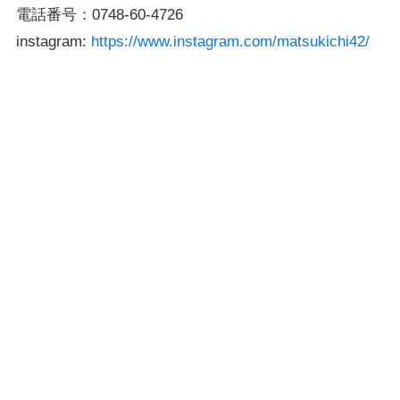
電話番号：0748-60-4726

instagram: 
https://www.instagram.com/matsukichi42/