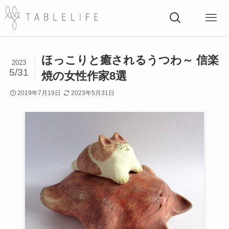
ほっこりと癒されるうつわ～ 信楽
2023
5/31
焼の女性作家8選
2019年7月19日
2023年5月31日