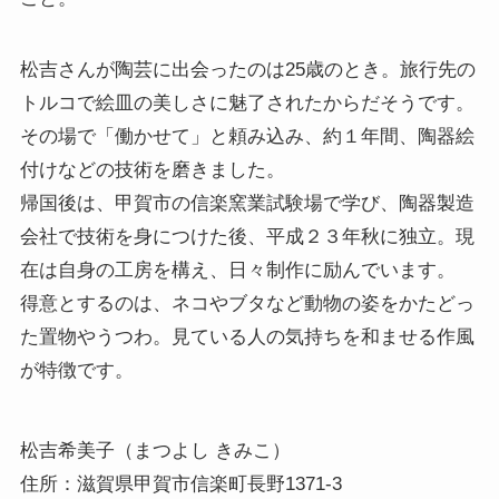
松吉さんが陶芸に出会ったのは25歳のとき。旅行先の
トルコで絵皿の美しさに魅了されたからだそうです。
その場で「働かせて」と頼み込み、約１年間、陶器絵
付けなどの技術を磨きました。
帰国後は、甲賀市の信楽窯業試験場で学び、陶器製造
会社で技術を身につけた後、平成２３年秋に独立。現
在は自身の工房を構え、日々制作に励んでいます。
得意とするのは、ネコやブタなど動物の姿をかたどっ
た置物やうつわ。見ている人の気持ちを和ませる作風
が特徴です。
松吉希美子（まつよし きみこ）

住所：滋賀県甲賀市信楽町長野1371-3
