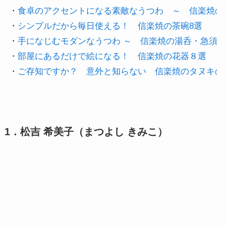
・
食卓のアクセントになる素敵なうつわ　～　信楽焼のお
・
シンプルだから毎日使える！　信楽焼の茶碗8選
・
手になじむモダンなうつわ ～　信楽焼の湯呑・急須
・
部屋にあるだけで絵になる！　信楽焼の花器８選
・
ご存知ですか？　意外と知らない　信楽焼のタヌキの
1．松吉 希美子（まつよし きみこ）