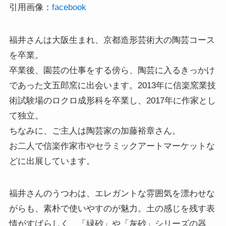
引用画像：
facebook
福井さんは大阪生まれ、京都造形芸術大の陶芸コース
を卒業。
卒業後、園芸の仕事をする傍ら、陶芸に入るきっかけ
であった文五郎窯に出会います。2013年に信楽窯業技
術試験場のロクロ成形科を卒業し、2017年に作家とし
て独立。
ちなみに、ご主人は陶芸家の加藤裕章さん。
お二人で信楽作家市やセラミックアートマーケットな
どに出展しています。
福井さんのうつわは、エレガントな雰囲気を漂わせな
がらも、素朴で使いやすのが魅力。土の感じを残す表
情がすばらしく、「緑砂」や「灰砂」シリーズの器