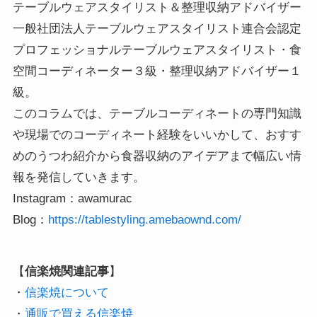
テーブルウェアスタイリスト＆整理収納アドバイザー
一般社団法人テーブルウェアスタイリスト連合会認定
プロフェッショナルテーブルウェアスタイリスト・食
空間コーディネーター３級・整理収納アドバイザー１
級。
このコラムでは、テーブルコーディネートの専門知識
や現場でのコーディネート経験をいいかして、おすす
めのうつわ紹介から食器収納のアイデアまで幅広い情
報を発信していきます。
Instagram：awamurac
Blog：
https://tablestyling.amebaownd.com/
【
信楽焼関連記事
】

・
信楽焼について
・
通販で買える信楽焼 