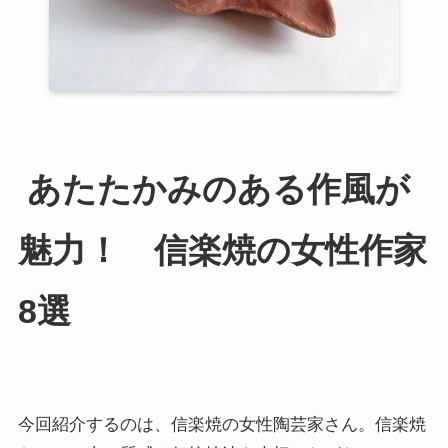
あたたかみのある作風が
魅力！ 信楽焼の女性作家
8選
今回紹介するのは、信楽焼の女性陶芸家さん。信楽焼