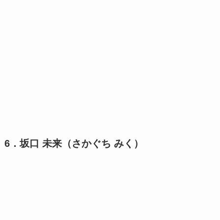
6．坂口 未来（さかぐち みく）