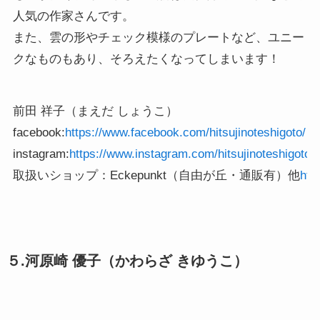
人気の作家さんです。
また、雲の形やチェック模様のプレートなど、ユニー
クなものもあり、そろえたくなってしまいます！
前田 祥子（まえだ しょうこ）

facebook:
https://www.facebook.com/hitsujinoteshigoto/
instagram:
取扱いショップ：Eckepunkt（自由が丘・通販有）他
htt
５.河原崎 優子（かわらざ きゆうこ）