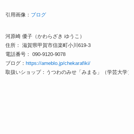
引用画像：
ブログ
河原崎 優子（かわらざき ゆうこ） 

住所： 滋賀県甲賀市信楽町小川619-3 

電話番号： 090-9120-9078 

ブログ：
https://ameblo.jp/chekarafiki/ 
取扱いショップ：うつわのみせ「みまる」（学芸大学）