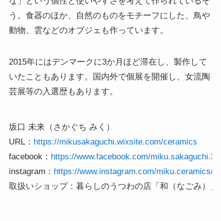
な」という個性と使いやすさを考えて作られているそ
う。食器のほか、自然のものをモチーフにした、鳥や
動物、雲などのオブジェも作っています。
2015年にはデンマークに3か月ほど滞在し、製作して
いたこともあります。国内外で個展を開催し、女流陶
芸展等の入選歴もあります。
坂口 未来（さかぐち みく）

URL：
facebook：
https://www.facebook.com/miku.sakaguchi.33
instagram：
取扱いショップ：暮らしのうつわの店「和（なごみ）」