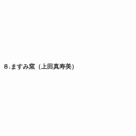
８.ますみ窯（上田真寿美）