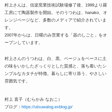
村上さんは、信楽窯業技術試験場修了後、1999より羅
工房にて陶器製作を開始。そのうつわは、hanako、オ
レンジページなど、多数のメディアで紹介されていま
す。
2007年からは、日曜のみ営業する「器のしごと」をオ
ープンしています。
村上さんのうつわは、白、黒、ベージュをベースに土
の味をいかしたざっくりとした質感と、落ち着いたシ
ンプルなカタチが特徴。暮らしに寄り添う、やさしい
雰囲気です。
村上 直子（むらかみ なおこ）

ブログ：